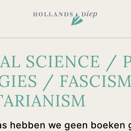
AL SCIENCE / 
GIES / FASCISM
TARIANISM
as hebben we geen boeken 