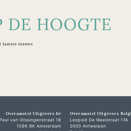
OP DE HOOGTE
t laatste nieuws
Overamstel Uitgevers bv
Overamstel Uitgevers Belg
Paul van Vlissingenstraat 18
Leopold De Waelstraat 17A
1096 BK Amsterdam
2000 Antwerpen