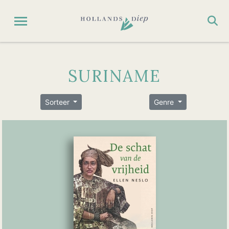
SURINAME
Sorteer
Genre