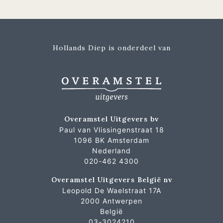
Hollands Diep is onderdeel van
Overamstel Uitgevers bv
Paul van Vlissingenstraat 18
1096 BK Amsterdam
Nederland
020-462 4300
Overamstel Uitgevers België nv
Leopold De Waelstraat 17A
2000 Antwerpen
België
03-3024210