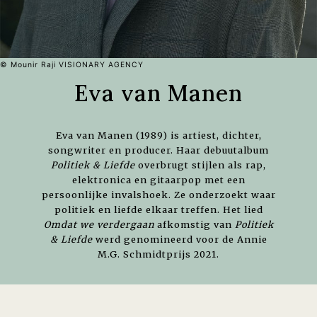
© Mounir Raji VISIONARY AGENCY
Eva van Manen
Eva van Manen (1989) is artiest, dichter,
songwriter en producer. Haar debuutalbum
Politiek & Liefde
overbrugt stijlen als rap,
elektronica en gitaarpop met een
persoonlijke invalshoek. Ze onderzoekt waar
politiek en liefde elkaar treffen. Het lied
Omdat we verdergaan
afkomstig van
Politiek
& Liefde
werd genomineerd voor de Annie
M.G. Schmidtprijs 2021.