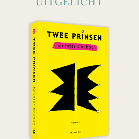
UITGELICHT