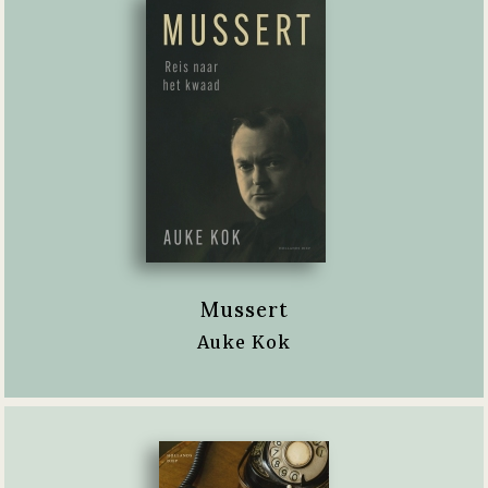
Mussert
Auke Kok