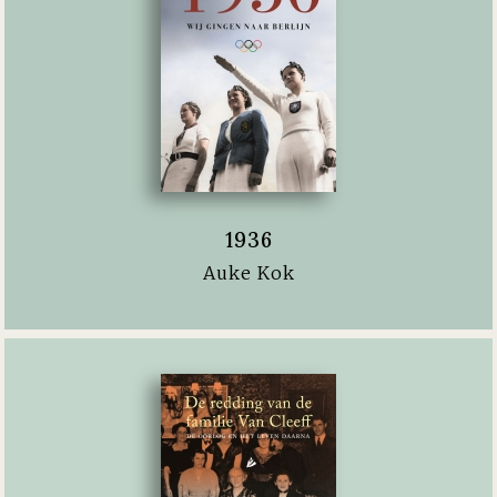
1936
Auke Kok