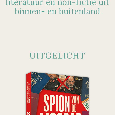
literatuur en non-fictie uit
binnen- en buitenland
UITGELICHT