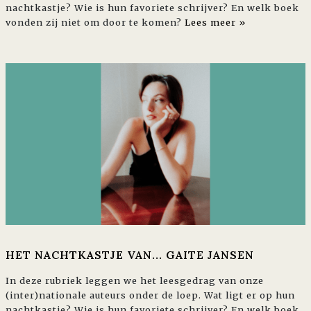
nachtkastje? Wie is hun favoriete schrijver? En welk boek
vonden zij niet om door te komen?
Lees meer »
HET NACHTKASTJE VAN... GAITE JANSEN
In deze rubriek leggen we het leesgedrag van onze
(inter)nationale auteurs onder de loep. Wat ligt er op hun
nachtkastje? Wie is hun favoriete schrijver? En welk boek