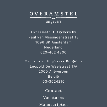
Overamstel Uitgevers bv
Paul van Vlissingenstraat 18
1096 BK Amsterdam
Nederland
020-462 4300
Overamstel Uitgevers België nv
Leopold De Waelstraat 17A
2000 Antwerpen
België
03-3024210
Contact
Vacatures
Manuscripten