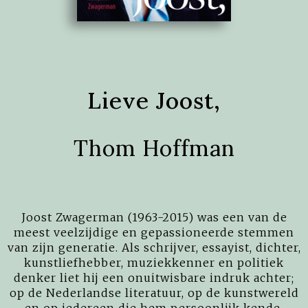
Lieve Joost,
Thom Hoffman
Joost Zwagerman (1963-2015) was een van de
meest veelzijdige en gepassioneerde stemmen
van zijn generatie. Als schrijver, essayist, dichter,
kunstliefhebber, muziekkenner en politiek
denker liet hij een onuitwisbare indruk achter;
op de Nederlandse literatuur, op de kunstwereld
en op iedereen die hem persoonlijk kende.