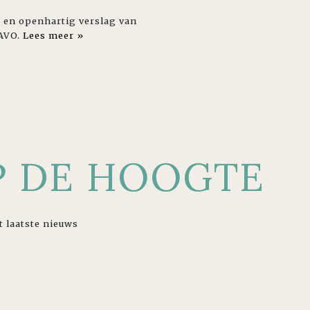
k en openhartig verslag van
NAVO.
Lees meer »
OP DE HOOGTE
t laatste nieuws