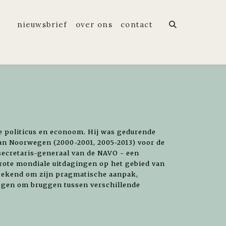
nieuwsbrief
over ons
contact
e politicus en econoom. Hij was gedurende
an Noorwegen (2000-2001, 2005-2013) voor de
 secretaris-generaal van de NAVO - een
rote mondiale uitdagingen op het gebied van
 bekend om zijn pragmatische aanpak,
gen om bruggen tussen verschillende