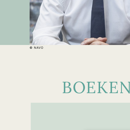
© NAVO
BOEKE