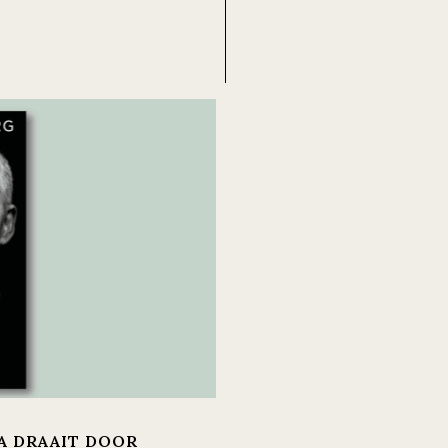
S
A DRAAIT DOOR