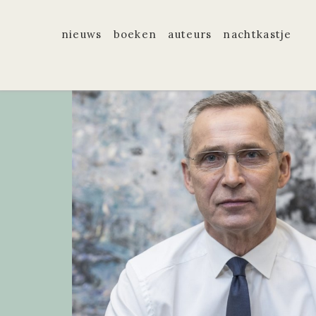
nieuws
boeken
auteurs
nachtkastje