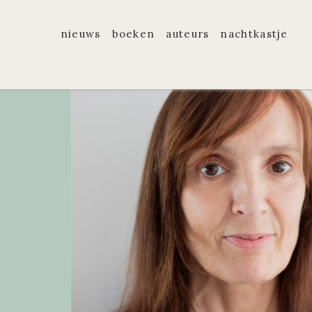
nieuws
boeken
auteurs
nachtkastje