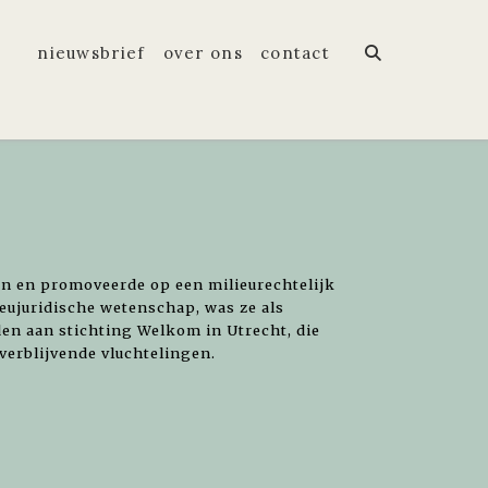
nieuwsbrief
over ons
contact
en en promoveerde op een milieurechtelijk
ieujuridische wetenschap, was ze als
en aan stichting Welkom in Utrecht, die
 verblijvende vluchtelingen.