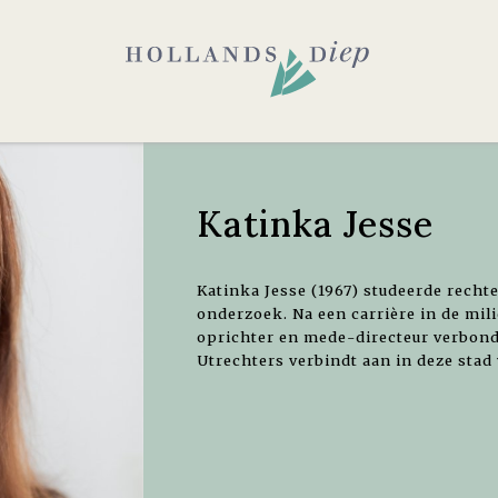
Katinka Jesse
Katinka Jesse (1967) studeerde recht
onderzoek. Na een carrière in de mil
oprichter en mede-directeur verbond
Utrechters verbindt aan in deze stad