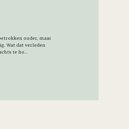
 betrokken ouder, maar
ig. Wat dat verleden
chts te ho...