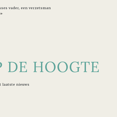
esses vader, een verzetsman
 »
OP DE HOOGTE
t laatste nieuws