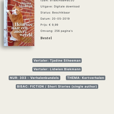
ISBN: 9789048846030
Uitgave: Digitale download
Status: Beschikbaar
Datum: 20-05-2019
Prijs: € 9,99
Omvang: 256 pagina's
Bestel
Vertaler: Tjadine Stheeman
Vertaler: Lidwien Biekmann
NUR: 303 - Verhalenbundels
THEMA: Kortverhalen
BISAC: FICTION / Short Stories (single author)