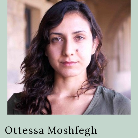
Ottessa Moshfegh