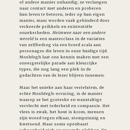
of andere manier onhandig; ze verlangen
naar contact met anderen en proberen
hun leven te beteren, ieder op hun eigen
manier, maar worden vaak gehinderd door
verkeerde prikkels en existentiële
onzekerheden.
Heimwee naar een andere
wereld
is een masterclass in de variaties
van zelfbedrog via een breed scala aan
personages die leven in onze huidige tijd.
Moshfegh laat ons kennis maken met een
onvergetelijke parade aan kleurrijke
types, die nog lang een plek in de
gedachten van de lezer blijven innemen.
Maar het unieke aan haar vertelstem, de
echte Moshfegh-ervaring, is de manier
waarop ze het groteske en wanstaltige
vervlecht met tederheid en compassie. Het
vlees is zwak, het hout is krom, mensen
zijn wreed tegen elkaar, stompzinnig en
kwetsend. Maar soms openbaart
schoonheid zich op vreemde plekken. En