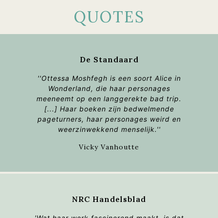
QUOTES
De Standaard
''Ottessa Moshfegh is een soort Alice in
Wonderland, die haar personages
meeneemt op een langgerekte bad trip.
[...] Haar boeken zijn bedwelmende
pageturners, haar personages weird en
weerzinwekkend menselijk.''
Vicky Vanhoutte
NRC Handelsblad
'Wat haar werk fascinerend maakt, is dat