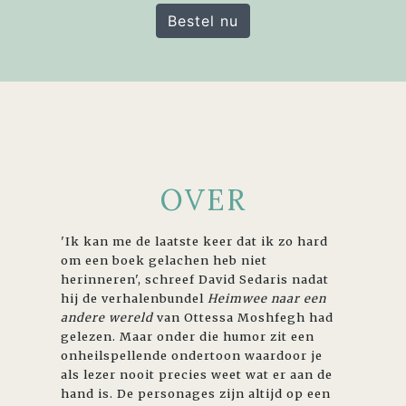
Bestel nu
OVER
'Ik kan me de laatste keer dat ik zo hard
om een boek gelachen heb niet
herinneren', schreef David Sedaris nadat
hij de verhalenbundel
Heimwee naar een
andere wereld
van Ottessa Moshfegh had
gelezen. Maar onder die humor zit een
onheilspellende ondertoon waardoor je
als lezer nooit precies weet wat er aan de
hand is. De personages zijn altijd op een