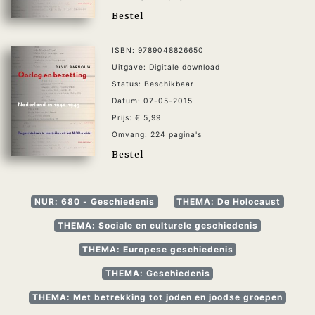
Bestel
ISBN: 9789048826650
Uitgave: Digitale download
Status: Beschikbaar
Datum: 07-05-2015
Prijs: € 5,99
Omvang: 224 pagina's
Bestel
NUR: 680 - Geschiedenis
THEMA: De Holocaust
THEMA: Sociale en culturele geschiedenis
THEMA: Europese geschiedenis
THEMA: Geschiedenis
THEMA: Met betrekking tot joden en joodse groepen