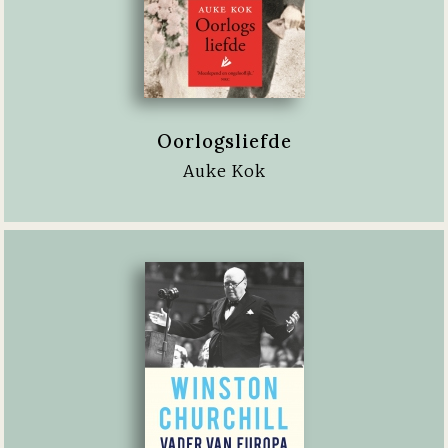
Oorlogsliefde
Auke Kok