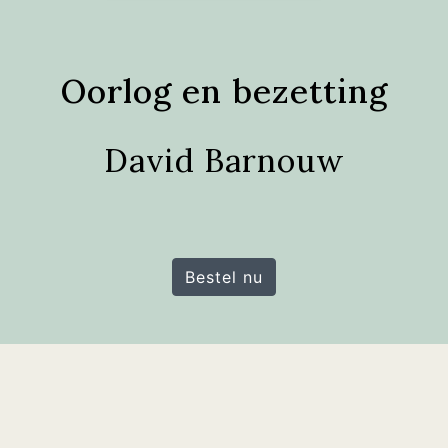
Oorlog en bezetting
David Barnouw
Bestel nu