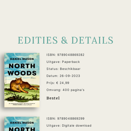
EDITIES & DETAILS
ISBN: 9789048869282
Uitgave: Paperback
Status: Beschikbaar
Datum: 26-09-2023
Prijs: € 24,99
Omvang: 400 pagina's
Bestel
ISBN: 9789048869299
Uitgave: Digitale download