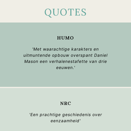
QUOTES
HUMO
'Met waarachtige karakters en
uitmuntende opbouw overspant Daniel
Mason een verhalenestafette van drie
eeuwen.'
NRC
'Een prachtige geschiedenis over
eenzaamheid'