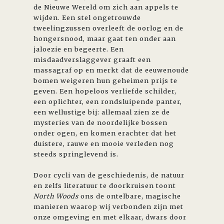
de Nieuwe Wereld om zich aan appels te
wijden. Een stel ongetrouwde
tweelingzussen overleeft de oorlog en de
hongersnood, maar gaat ten onder aan
jaloezie en begeerte. Een
misdaadverslaggever graaft een
massagraf op en merkt dat de eeuwenoude
bomen weigeren hun geheimen prijs te
geven. Een hopeloos verliefde schilder,
een oplichter, een rondsluipende panter,
een wellustige bij: allemaal zien ze de
mysteries van de noordelijke bossen
onder ogen, en komen erachter dat het
duistere, rauwe en mooie verleden nog
steeds springlevend is.
Door cycli van de geschiedenis, de natuur
en zelfs literatuur te doorkruisen toont
North Woods
ons de ontelbare, magische
manieren waarop wij verbonden zijn met
onze omgeving en met elkaar, dwars door