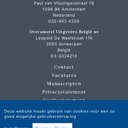
Paul van Vlissingenstraat 18
1096 BK Amsterdam
Nederland
020-462 4300
Overamstel Uitgevers België nv
Leopold De Waelstraat 17A
2000 Antwerpen
België
03-3024210
Contact
Vacatures
Manuscripten
Privacystatement
Cookiestatement
Cookie-instellingen
Deze website maakt gebruik van cookies voor een zo
goed mogelijke gebruikerservaring
Copyright © 2007-2026 Overamstel Uitgevers - Alle rechten voorbehouden -