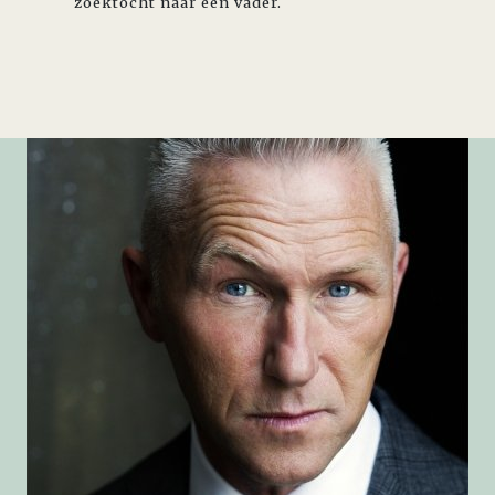
zoektocht naar een vader.