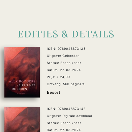
EDITIES & DETAILS
ISBN: 9789048873135
Uitgave: Gebonden
Status: Beschikbaar
Datum: 27-08-2024
Prijs: € 24,99
Omvang: 560 pagina's
Bestel
ISBN: 9789048873142
Uitgave: Digitale download
Status: Beschikbaar
Datum: 27-08-2024