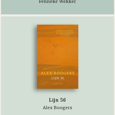
Fenneke Wekker
Lijn 56
Alex Boogers