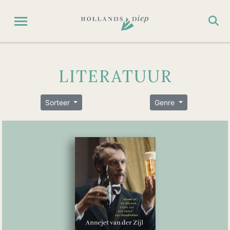
LITERATUUR
Sorteer
Genre