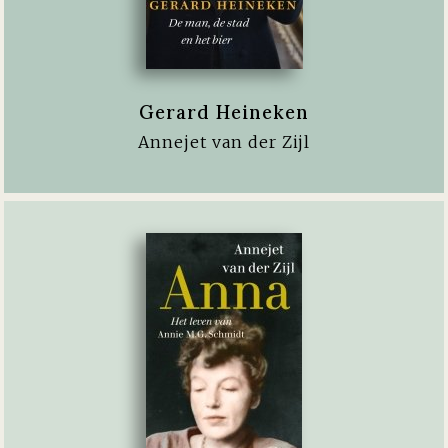
Gerard Heineken
Annejet van der Zijl