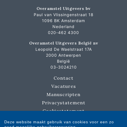
Overamstel Uitgevers bv
Paul van Vlissingenstraat 18
1096 BK Amsterdam
Nederland
020-462 4300
Overamstel Uitgevers België nv
Leopold De Waelstraat 17A
2000 Antwerpen
België
03-3024210
Contact
Vacatures
Manuscripten
Privacystatement
Cookiestatement
Cookie-instellingen
Deze website maakt gebruik van cookies voor een zo