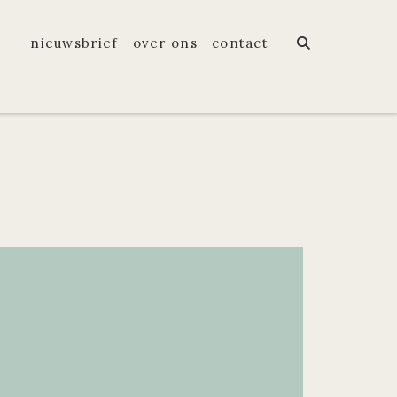
nieuwsbrief
over ons
contact