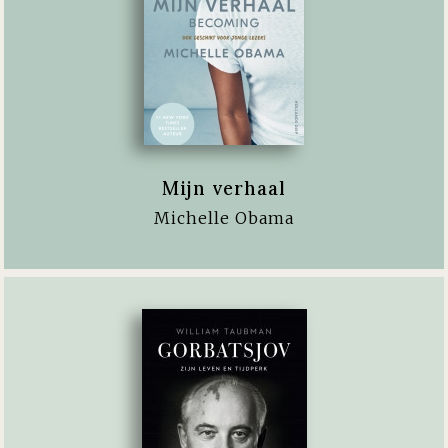
Mijn verhaal
Michelle Obama