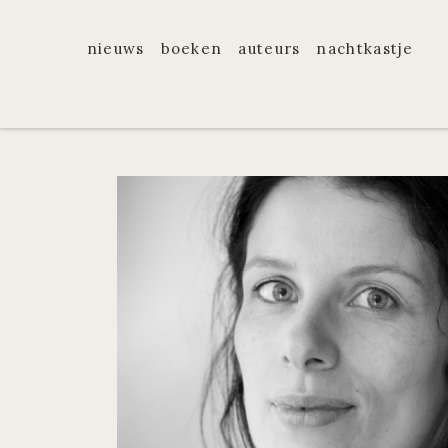
nieuws
boeken
auteurs
nachtkastje