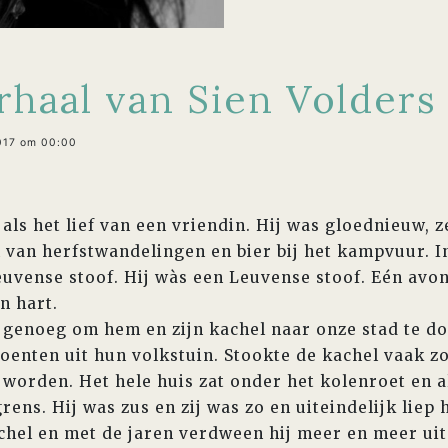
haal van Sien Volders
017 om 00:00
als het lief van een vriendin. Hij was gloednieuw, 
 van herfstwandelingen en bier bij het kampvuur. In
uvense stoof. Hij wàs een Leuvense stoof. Eén avon
jn hart.
genoeg om hem en zijn kachel naar onze stad te do
oenten uit hun volkstuin. Stookte de kachel vaak zo
worden. Het hele huis zat onder het kolenroet en al
rens. Hij was zus en zij was zo en uiteindelijk liep h
achel en met de jaren verdween hij meer en meer uit