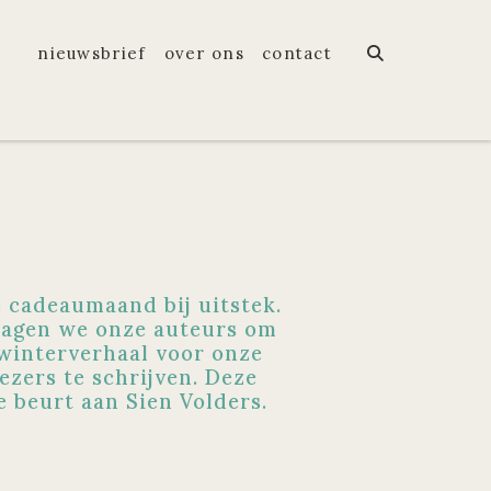
nieuwsbrief
over ons
contact
 cadeaumaand bij uitstek.
agen we onze auteurs om
winterverhaal voor onze
ezers te schrijven. Deze
e beurt aan Sien Volders.