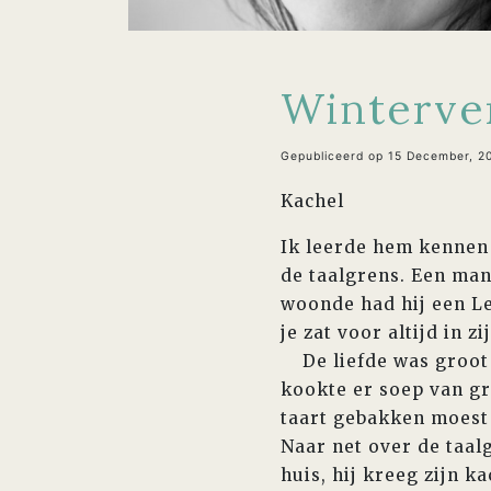
Winterver
Gepubliceerd op 15 December, 2
Kachel
Ik leerde hem kennen 
de taalgrens. Een man
woonde had hij een Le
je zat voor altijd in zi
De liefde was groot 
kookte er soep van gr
taart gebakken moest 
Naar net over de taalg
huis, hij kreeg zijn k