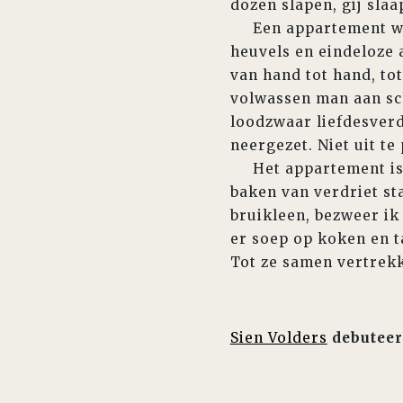
dozen slapen, gij slaap
Een appartement wer
heuvels en eindeloze
van hand tot hand, to
volwassen man aan sch
loodzwaar liefdesverd
neergezet. Niet uit te
Het appartement is kl
baken van verdriet sta
bruikleen, bezweer ik
er soep op koken en t
Tot ze samen vertrekk
Sien Volders
debuteer