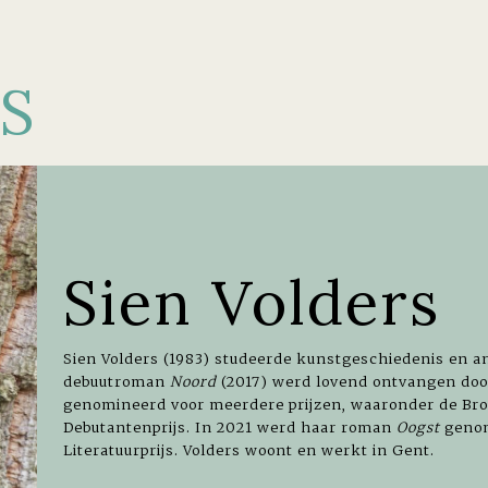
S
Sien Volders
Sien Volders (1983) studeerde kunstgeschiedenis en a
debuutroman
Noord
(2017) werd lovend ontvangen doo
genomineerd voor meerdere prijzen, waaronder de Bro
Debutantenprijs. In 2021 werd haar roman
Oogst
genom
Literatuurprijs. Volders woont en werkt in Gent.