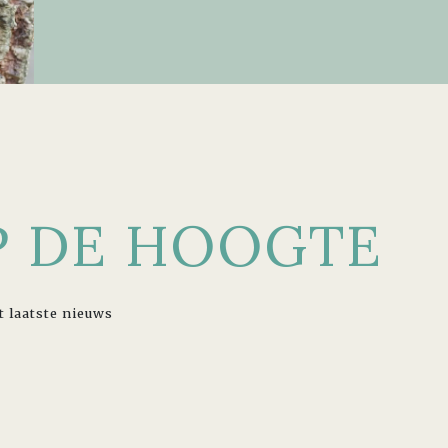
OP DE HOOGTE
t laatste nieuws