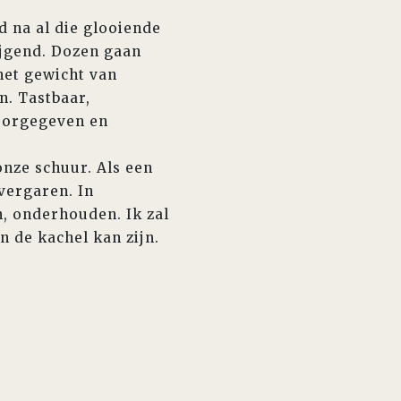
na al die glooiende
ijgend. Dozen gaan
het gewicht van
n. Tastbaar,
doorgegeven en
onze schuur. Als een
 vergaren. In
n, onderhouden. Ik zal
n de kachel kan zijn.