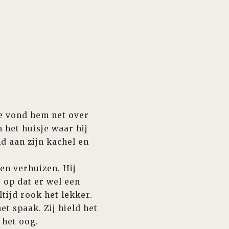
ze vond hem net over
 het huisje waar hij
d aan zijn kachel en
en verhuizen. Hij
 op dat er wel een
tijd rook het lekker.
et spaak. Zij hield het
 het oog.