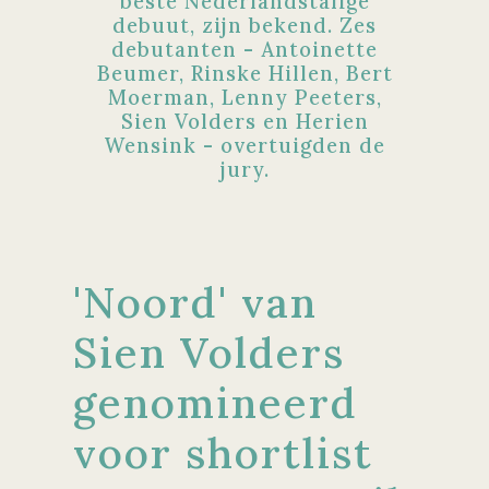
beste Nederlandstalige
debuut, zijn bekend. Zes
debutanten - Antoinette
Beumer, Rinske Hillen, Bert
Moerman, Lenny Peeters,
Sien Volders en Herien
Wensink - overtuigden de
jury.
'Noord' van
Sien Volders
genomineerd
voor shortlist