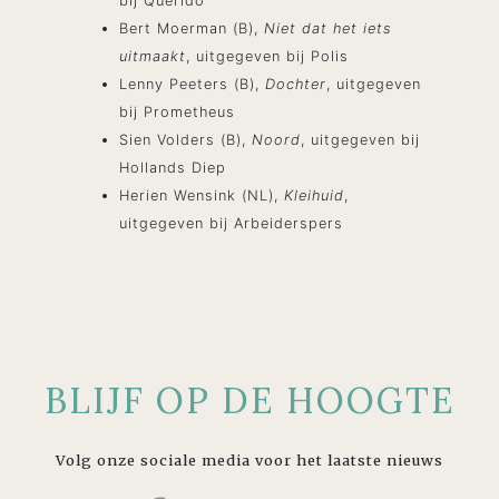
bij Querido
Bert Moerman (B),
Niet dat het iets
uitmaakt
, uitgegeven bij Polis
Lenny Peeters (B),
Dochter
, uitgegeven
bij Prometheus
Sien Volders (B),
Noord
, uitgegeven bij
Hollands Diep
Herien Wensink (NL),
Kleihuid
,
uitgegeven bij Arbeiderspers
BLIJF OP DE HOOGTE
Volg onze sociale media voor het laatste nieuws