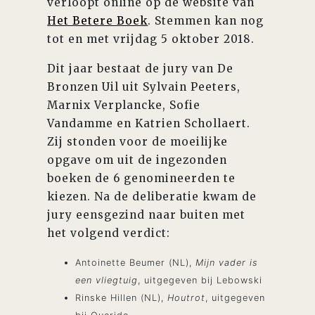
verloopt online op de website van
Het Betere Boek
. Stemmen kan nog
tot en met vrijdag 5 oktober 2018.
Dit jaar bestaat de jury van De
Bronzen Uil uit Sylvain Peeters,
Marnix Verplancke, Sofie
Vandamme en Katrien Schollaert.
Zij stonden voor de moeilijke
opgave om uit de ingezonden
boeken de 6 genomineerden te
kiezen. Na de deliberatie kwam de
jury eensgezind naar buiten met
het volgend verdict:
Antoinette Beumer (NL),
Mijn vader is
een vliegtuig
, uitgegeven bij Lebowski
Rinske Hillen (NL),
Houtrot
, uitgegeven