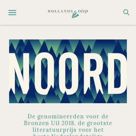
De genomineerden voor de
Bronzen Uil 2018, de grootste
literatuurprijs voor het