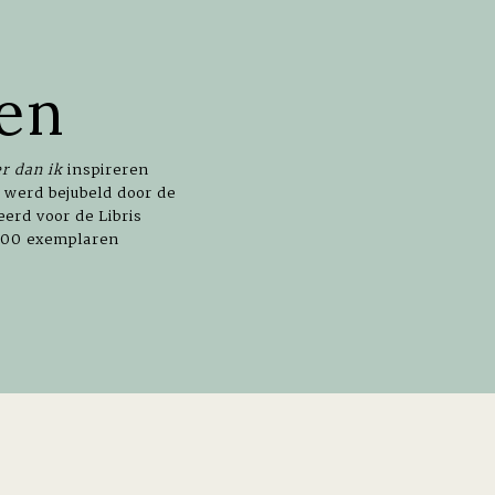
en
er dan ik
inspireren
 werd bejubeld door de
erd voor de Libris
.000 exemplaren