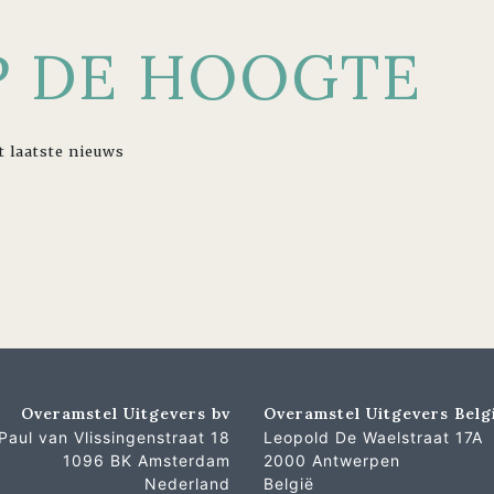
OP DE HOOGTE
t laatste nieuws
Overamstel Uitgevers bv
Overamstel Uitgevers Belg
Paul van Vlissingenstraat 18
Leopold De Waelstraat 17A
1096 BK Amsterdam
2000 Antwerpen
Nederland
België