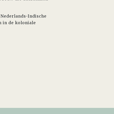
 Nederlands-Indische
 in de koloniale