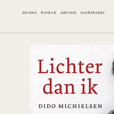
nieuws
boeken
auteurs
nachtkastje