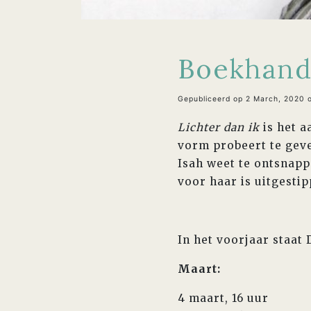
Boekhand
Gepubliceerd op 2 March, 2020
Lichter dan ik
is het a
vorm probeert te geve
Isah weet te ontsnapp
voor haar is uitgesti
In het voorjaar staat
Maart:
4 maart, 16 uur