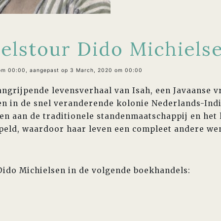
elstour Dido Michiels
 om 00:00, aangepast op 3 March, 2020 om 00:00
angrijpende levensverhaal van Isah, een Javaanse v
n in de snel veranderende kolonie Nederlands-Indi
en aan de traditionele standenmaatschappij en het 
ppeld, waardoor haar leven een compleet andere we
 Dido Michielsen in de volgende boekhandels: