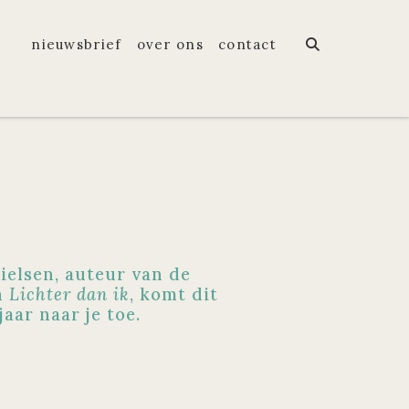
nieuwsbrief
over ons
contact
ielsen, auteur van de
n
Lichter dan ik
, komt dit
jaar naar je toe.