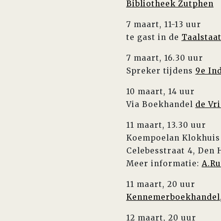
Bibliotheek Zutphen
7 maart, 11-13 uur
te gast in de
Taalstaa
7 maart, 16.30 uur
Spreker tijdens
9e In
10 maart, 14 uur
Via Boekhandel
de Vr
11 maart, 13.30 uur
Koempoelan Klokhuis 
Celebesstraat 4, Den
Meer informatie:
A.Ru
11 maart, 20 uur
Kennemerboekhandel
12 maart, 20 uur