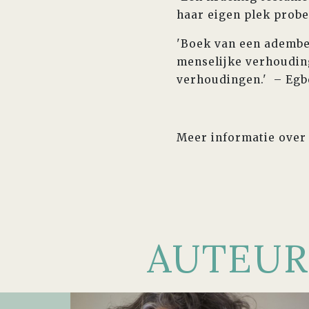
haar eigen plek probee
'Boek van een adembe
menselijke verhouding
verhoudingen.' – Egb
Meer informatie over
AUTEUR