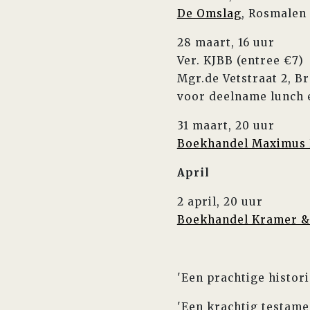
De Omslag
, Rosmalen
28 maart, 16 uur
Ver. KJBB (entree €7)
Mgr.de Vetstraat 2, B
voor deelname lunch 
31 maart, 20 uur
Boekhandel Maximus 
April
2 april, 20 uur
Boekhandel Kramer &
'Een prachtige histor
'Een krachtig testam