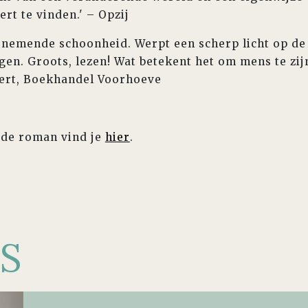
rt te vinden.' – Opzij
nemende schoonheid. Werpt een scherp licht op de
en. Groots, lezen! Wat betekent het om mens te zijn
ert, Boekhandel Voorhoeve
 de roman vind je
hier
.
S