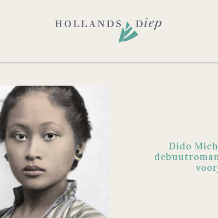
Dido Mich
debuutroma
voor