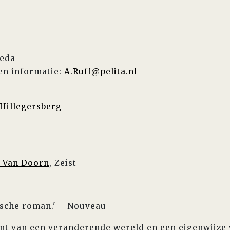
reda
en informatie:
A.Ruff@pelita.nl
Hillegersberg
 Van Doorn
, Zeist
ische roman.' – Nouveau
ent van een veranderende wereld en een eigenwijze