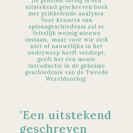
De geheime oorlog
is een
uitstekend geschreven boek
met prikkelende analyses.
Voor kenners van
spionageschiedenis zal er
feitelijk weinig nieuws
instaan, maar voor wie zich
niet of nauwelijks in het
onderwerp heeft verdiept,
geeft het een mooie
introductie in de geheime
geschiedenis van de Tweede
Wereldoorlog.'
'Een uitstekend
geschreven