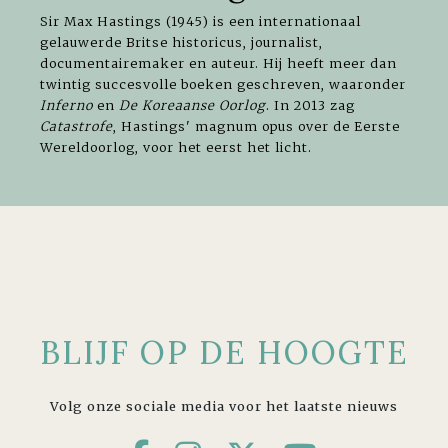
Sir Max Hastings (1945) is een internationaal
gelauwerde Britse historicus, journalist,
documentairemaker en auteur. Hij heeft meer dan
twintig succesvolle boeken geschreven, waaronder
Inferno
en
De Koreaanse Oorlog
. In 2013 zag
Catastrofe
, Hastings' magnum opus over de Eerste
Wereldoorlog, voor het eerst het licht.
BLIJF OP DE HOOGTE
Volg onze sociale media voor het laatste nieuws