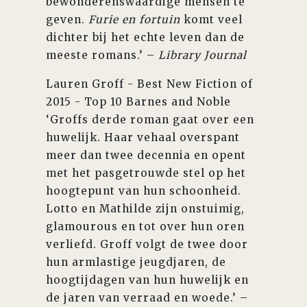
bewonderenswaardige mensen te
geven.
Furie en fortuin
komt veel
dichter bij het echte leven dan de
meeste romans.’ –
Library Journal
Lauren Groff - Best New Fiction of
2015 - Top 10 Barnes and Noble
‘Groffs derde roman gaat over een
huwelijk. Haar vehaal overspant
meer dan twee decennia en opent
met het pasgetrouwde stel op het
hoogtepunt van hun schoonheid.
Lotto en Mathilde zijn onstuimig,
glamourous en tot over hun oren
verliefd. Groff volgt de twee door
hun armlastige jeugdjaren, de
hoogtijdagen van hun huwelijk en
de jaren van verraad en woede.’ –