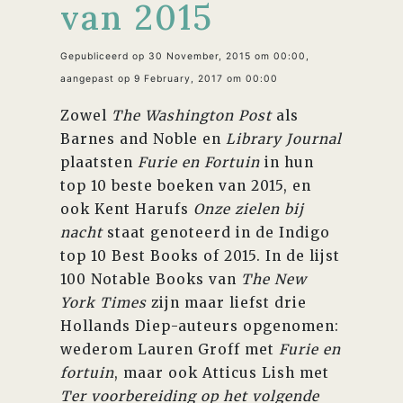
van 2015
Gepubliceerd op 30 November, 2015 om 00:00,
aangepast op 9 February, 2017 om 00:00
Zowel
The Washington Post
als
Barnes and Noble en
Library Journal
plaatsten
Furie en Fortuin
in hun
top 10 beste boeken van 2015, en
ook Kent Harufs
Onze zielen bij
nacht
staat genoteerd in de Indigo
top 10 Best Books of 2015. In de lijst
100 Notable Books van
The New
York Times
zijn maar liefst drie
Hollands Diep-auteurs opgenomen:
wederom Lauren Groff met
Furie en
fortuin
, maar ook Atticus Lish met
Ter voorbereiding op het volgende