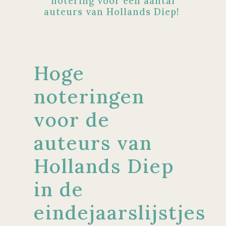
notering voor een aantal
auteurs van Hollands Diep!
Hoge
noteringen
voor de
auteurs van
Hollands Diep
in de
eindejaarslijstjes