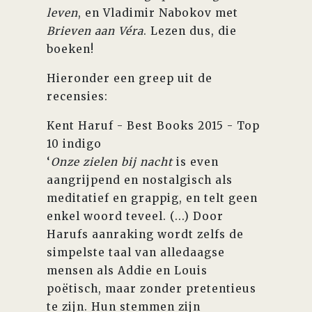
leven
, en Vladimir Nabokov met
Brieven aan Véra
. Lezen dus, die
boeken!
Hieronder een greep uit de
recensies:
Kent Haruf - Best Books 2015 - Top
10 indigo
‘
Onze zielen bij nacht
is even
aangrijpend en nostalgisch als
meditatief en grappig, en telt geen
enkel woord teveel. (...) Door
Harufs aanraking wordt zelfs de
simpelste taal van alledaagse
mensen als Addie en Louis
poëtisch, maar zonder pretentieus
te zijn. Hun stemmen zijn