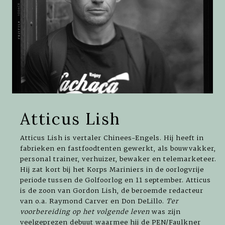
Atticus Lish
Atticus Lish is vertaler Chinees-Engels. Hij heeft in
fabrieken en fastfoodtenten gewerkt, als bouwvakker,
personal trainer, verhuizer, bewaker en telemarketeer.
Hij zat kort bij het Korps Mariniers in de oorlogvrije
periode tussen de Golfoorlog en 11 september. Atticus
is de zoon van Gordon Lish, de beroemde redacteur
van o.a. Raymond Carver en Don DeLillo.
Ter
voorbereiding op het volgende leven
was zijn
veelgeprezen debuut waarmee hij de PEN/Faulkner