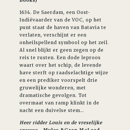
Books)
1634. De Saerdam, een Oost-
Indiëvaarder van de VOC, op het
punt staat de haven van Batavia te
verlaten, verschijnt er een
onheilspellend symbool op het zeil.
Al snel blijkt er geen zegen op de
reis te rusten. Een dode leproos
waart over het schip, de levende
have sterft op raadselachtige wijze
en een prediker voorspelt drie
gruwelijke wonderen, met
dramatische gevolgen. Tot
overmaat van ramp klinkt in de
nacht een duivelse stem…
Heer ridder Louis en de vreselijke