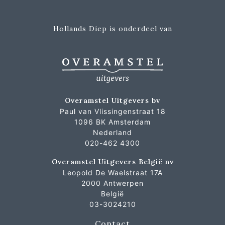
Hollands Diep is onderdeel van
Overamstel Uitgevers bv
Paul van Vlissingenstraat 18
1096 BK Amsterdam
Nederland
020-462 4300
Overamstel Uitgevers België nv
Leopold De Waelstraat 17A
2000 Antwerpen
België
03-3024210
Contact