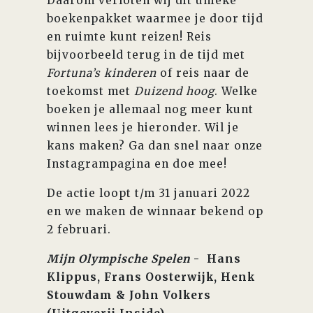
Daarom verloten wij dit unieke
boekenpakket waarmee je door tijd
en ruimte kunt reizen! Reis
bijvoorbeeld terug in de tijd met
Fortuna’s kinderen
of reis naar de
toekomst met
Duizend hoog
. Welke
boeken je allemaal nog meer kunt
winnen lees je hieronder. Wil je
kans maken? Ga dan snel naar onze
Instagrampagina en doe mee!
De actie loopt t/m 31 januari 2022
en we maken de winnaar bekend op
2 februari.
Mijn Olympische Spelen
- Hans
Klippus, Frans Oosterwijk, Henk
Stouwdam & John Volkers