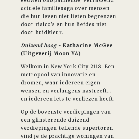
eeuwen omspannende, verrassend
actuele familiesaga over mensen
die hun leven niet lieten begrenzen
door risico’s en hun liefdes niet
door huidkleur.
Duizend hoog
- Katharine McGee
(Uitgeverij Moon YA)
Welkom in New York City 2118. Een
metropool van innovatie en
dromen, waar iedereen eigen
wensen en verlangens nastreeft…
en iedereen iets te verliezen heeft.
Op de bovenste verdiepingen van
een glinsterende duizend-
verdiepingen-tellende supertoren
vind je de prachtige woningen van