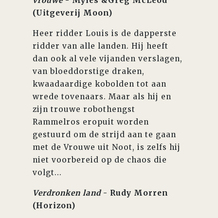
vrouwe
- Myles &Greg McLeod
(Uitgeverij Moon)
Heer ridder Louis is de dapperste
ridder van alle landen. Hij heeft
dan ook al vele vijanden verslagen,
van bloeddorstige draken,
kwaadaardige kobolden tot aan
wrede tovenaars. Maar als hij en
zijn trouwe robothengst
Rammelros eropuit worden
gestuurd om de strijd aan te gaan
met de Vrouwe uit Noot, is zelfs hij
niet voorbereid op de chaos die
volgt...
Verdronken land
- Rudy Morren
(Horizon)