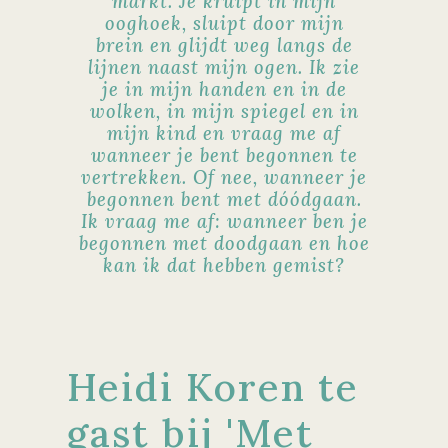
markt. Je kruipt in mijn
ooghoek,
sluipt door mijn
brein en glijdt weg langs de
lijnen naast mijn ogen.
Ik zie
je in mijn handen en in de
wolken, in mijn spiegel en
in
mijn kind en vraag me af
wanneer je bent begonnen te
vertrekken. Of nee,
wanneer je
begonnen bent met dóódgaan.
Ik vraag me af:
wanneer ben je
begonnen met doodgaan en hoe
kan ik dat hebben gemist?
Heidi Koren te
gast bij 'Met