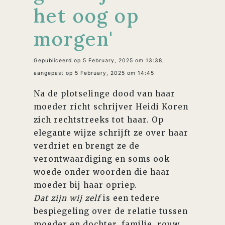
het oog op
morgen'
Gepubliceerd op 5 February, 2025 om 13:38,
aangepast op 5 February, 2025 om 14:45
Na de plotselinge dood van haar
moeder richt schrijver Heidi Koren
zich rechtstreeks tot haar. Op
elegante wijze schrijft ze over haar
verdriet en brengt ze de
verontwaardiging en soms ook
woede onder woorden die haar
moeder bij haar opriep.
Dat zijn wij zelf
is een tedere
bespiegeling over de relatie tussen
moeder en dochter, familie, rouw,