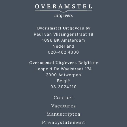
Overamstel Uitgevers bv
Paul van Vlissingenstraat 18
1096 BK Amsterdam
Nederland
020-462 4300
Overamstel Uitgevers België nv
Leopold De Waelstraat 17A
2000 Antwerpen
België
03-3024210
Contact
Vacatures
Manuscripten
Privacystatement