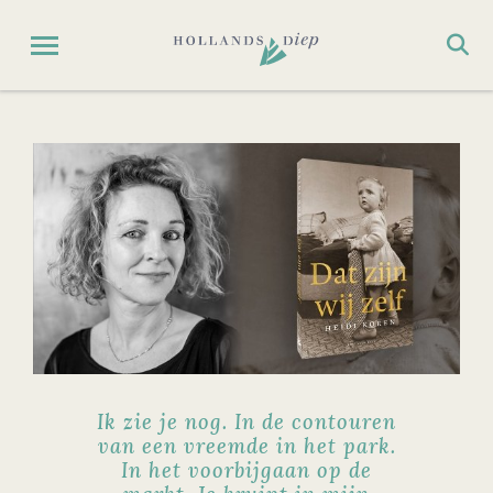
Ik zie je nog. In de contouren
van een vreemde in het park.
In het voorbijgaan op de