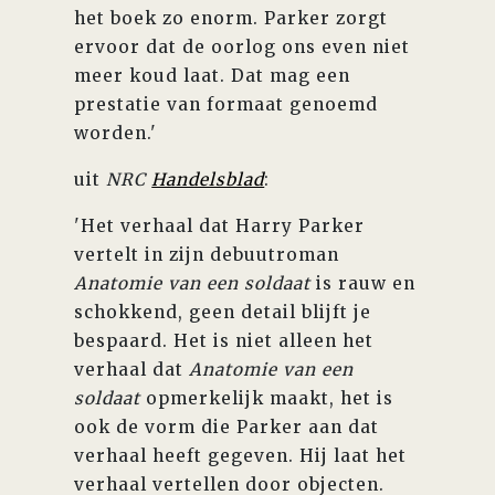
het boek zo enorm. Parker zorgt
ervoor dat de oorlog ons even niet
meer koud laat. Dat mag een
prestatie van formaat genoemd
worden.'
uit
NRC
Handelsblad
:
'Het verhaal dat Harry Parker
vertelt in zijn debuutroman
Anatomie van een soldaat
is rauw en
schokkend, geen detail blijft je
bespaard. Het is niet alleen het
verhaal dat
Anatomie van een
soldaat
opmerkelijk maakt, het is
ook de vorm die Parker aan dat
verhaal heeft gegeven. Hij laat het
verhaal vertellen door objecten.