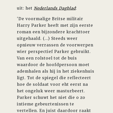
uit: het
Nederlands Dagblad
:
'De voormalige Britse militair
Harry Parker heeft met zijn eerste
roman een bijzondere krachttoer
uitgehaald. (...) Steeds weer
opnieuw verrassen de voorwerpen
wier perspectief Parker gebruikt.
Van een rolstoel tot de buis
waardoor de hoofdpersoon moet
ademhalen als hij in het ziekenhuis
ligt. Tot de spiegel die reflecteert
hoe de soldaat voor eht eerst na
het ongeluk weer masturbeert.
Parker schuwt het niet die o zo
intieme gebeurtenissen te
vertellen. En juist daardoor raakt