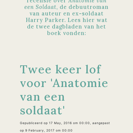
recensie over
Anatomie van
een Soldaat
, de debuutroman
van auteur en ex-soldaat
Harry Parker. Lees hier wat
de twee dagbladen van het
boek vonden:
Twee keer lof
voor 'Anatomie
van een
soldaat'
Gepubliceerd op 17 May, 2016 om 00:00, aangepast
op 9 February, 2017 om 00:00