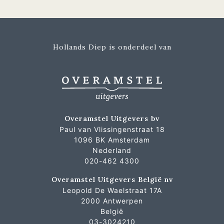
Hollands Diep is onderdeel van
Overamstel Uitgevers bv
Paul van Vlissingenstraat 18
1096 BK Amsterdam
Nederland
020-462 4300
Overamstel Uitgevers België nv
Leopold De Waelstraat 17A
2000 Antwerpen
België
03-3024210