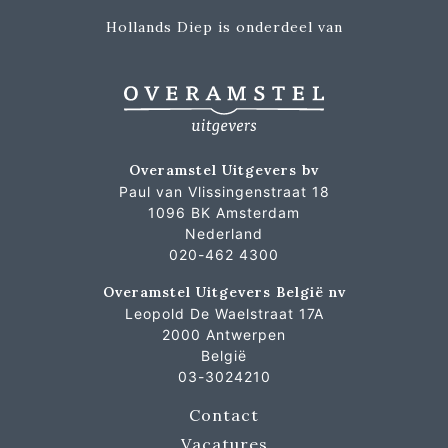
Hollands Diep is onderdeel van
Overamstel Uitgevers bv
Paul van Vlissingenstraat 18
1096 BK Amsterdam
Nederland
020-462 4300
Overamstel Uitgevers België nv
Leopold De Waelstraat 17A
2000 Antwerpen
België
03-3024210
Contact
Vacatures