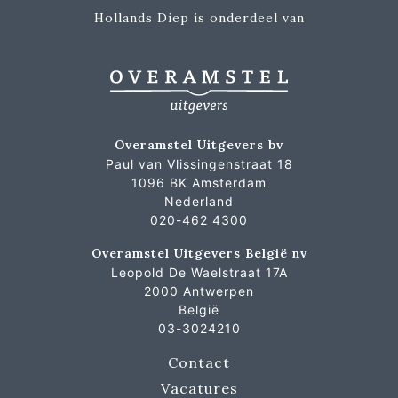
Hollands Diep is onderdeel van
Overamstel Uitgevers bv
Paul van Vlissingenstraat 18
1096 BK Amsterdam
Nederland
020-462 4300
Overamstel Uitgevers België nv
Leopold De Waelstraat 17A
2000 Antwerpen
België
03-3024210
Contact
Vacatures