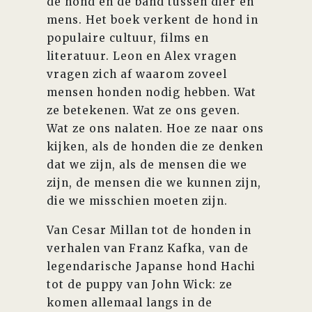
de hond en de band tussen dier en
mens. Het boek verkent de hond in
populaire cultuur, films en
literatuur. Leon en Alex vragen
vragen zich af waarom zoveel
mensen honden nodig hebben. Wat
ze betekenen. Wat ze ons geven.
Wat ze ons nalaten. Hoe ze naar ons
kijken, als de honden die ze denken
dat we zijn, als de mensen die we
zijn, de mensen die we kunnen zijn,
die we misschien moeten zijn.
Van Cesar Millan tot de honden in
verhalen van Franz Kafka, van de
legendarische Japanse hond Hachi
tot de puppy van John Wick: ze
komen allemaal langs in de