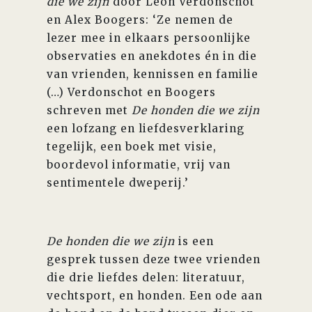
die we zijn
door Leon Verdonschot
en Alex Boogers: ‘Ze nemen de
lezer mee in elkaars persoonlijke
observaties en anekdotes én in die
van vrienden, kennissen en familie
(…) Verdonschot en Boogers
schreven met
De honden die we zijn
een lofzang en liefdesverklaring
tegelijk, een boek met visie,
boordevol informatie, vrij van
sentimentele dweperij.’
De honden die we zijn
is een
gesprek tussen deze twee vrienden
die drie liefdes delen: literatuur,
vechtsport, en honden. Een ode aan