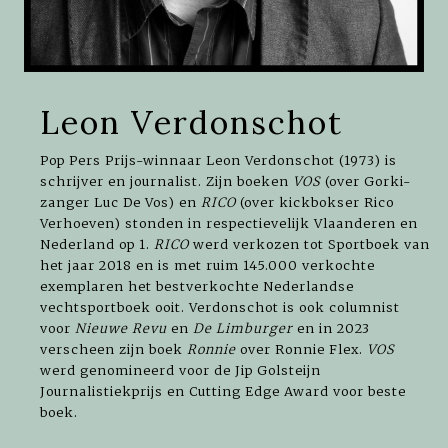
Leon Verdonschot
Pop Pers Prijs-winnaar Leon Verdonschot (1973) is
schrijver en journalist. Zijn boeken
VOS
(over Gorki-
zanger Luc De Vos) en
RICO
(over kickbokser Rico
Verhoeven) stonden in respectievelijk Vlaanderen en
Nederland op 1.
RICO
werd verkozen tot Sportboek van
het jaar 2018 en is met ruim 145.000 verkochte
exemplaren het bestverkochte Nederlandse
vechtsportboek ooit. Verdonschot is ook columnist
voor
Nieuwe Revu
en
De Limburger
en in 2023
verscheen zijn boek
Ronnie
over Ronnie Flex.
VOS
werd genomineerd voor de Jip Golsteijn
Journalistiekprijs en Cutting Edge Award voor beste
boek.