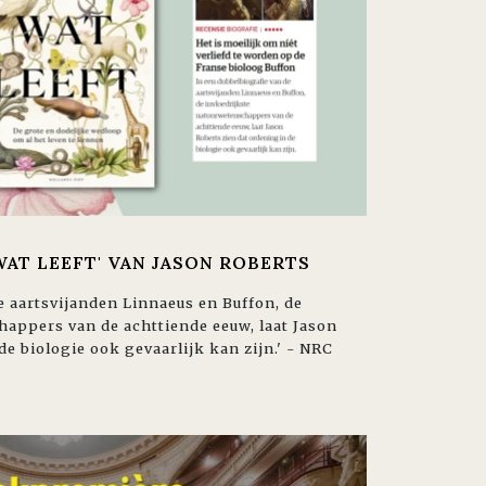
WAT LEEFT' VAN JASON ROBERTS
e aartsvijanden Linnaeus en Buffon, de
happers van de achttiende eeuw, laat Jason
de biologie ook gevaarlijk kan zijn.' - NRC