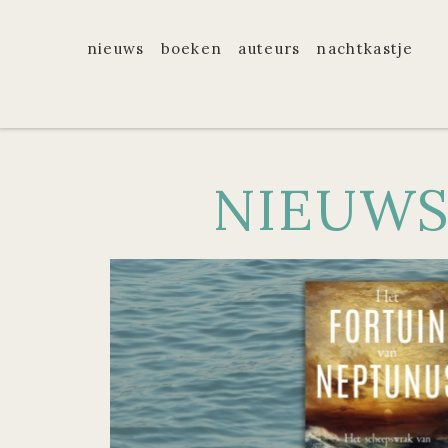
nieuws
boeken
auteurs
nachtkastje
NIEUW