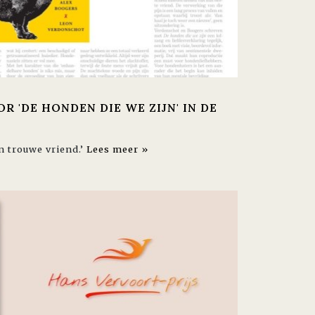
R 'DE HONDEN DIE WE ZIJN' IN DE
n trouwe vriend.’
Lees meer »