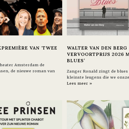
KPREMIÈRE VAN 'TWEE
WALTER VAN DEN BERG 
VERVOORTPRIJS 2026 M
BLUES’
Theater Amsterdam de
nsen, de nieuwe roman van
Zanger Ronald zingt de blues
kleinste leugens die we onsze
Lees meer »