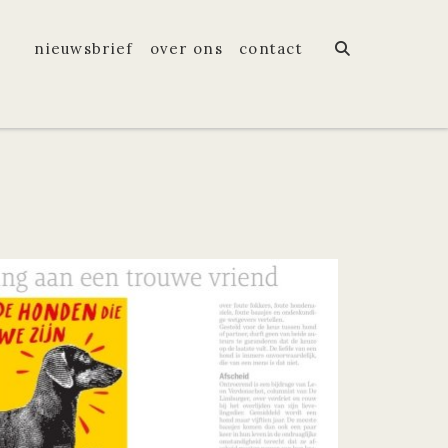
nieuwsbrief
over ons
contact