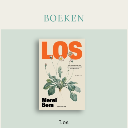
BOEKEN
Los