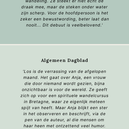
wandeling. Ze steekt er niet echt de
draak mee, maar de steken onder water
zijn scherp. Voor de hoofdpersoon is het
zeker een bewustwording, beter laat dan
nooit... Dit debuut is veelbelovend.'
Algemeen Dagblad
'
Los
is de verrassing van de afgelopen
maand. Het gaat over Anja, een vrouw
die door niemand wordt gezien, bijna
onzichtbaar is voor de wereld. Ze geeft
zich op voor een spirituele wandelcursus
in Bretagne, waar ze eigenlijk meteen
spijt van heeft. Maar Anja blijkt een ster
in het observeren en beschrijft, via de
pen van de auteur, al die mensen om
haar heen met ontzettend veel humor.