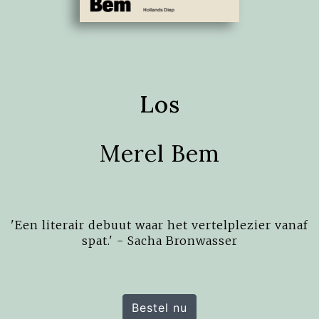
Los
Merel Bem
'Een literair debuut waar het vertelplezier vanaf
spat.' - Sacha Bronwasser
Bestel nu