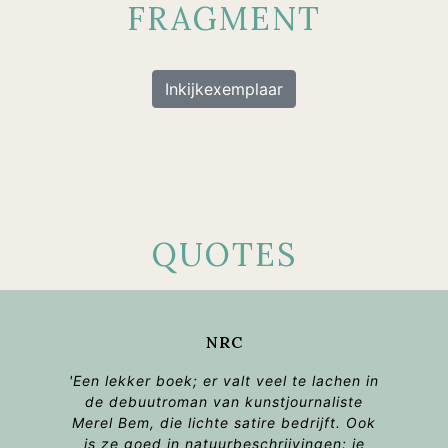
FRAGMENT
Inkijkexemplaar
QUOTES
NRC
'Een lekker boek; er valt veel te lachen in
de debuutroman van kunstjournaliste
Merel Bem, die lichte satire bedrijft. Ook
is ze goed in natuurbeschrijvingen: je