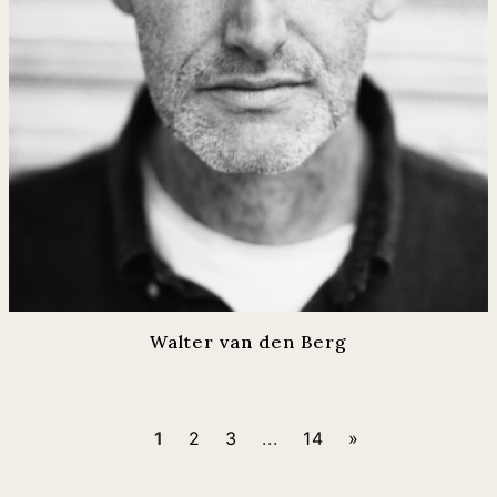
Walter van den Berg
1
2
3
...
14
»