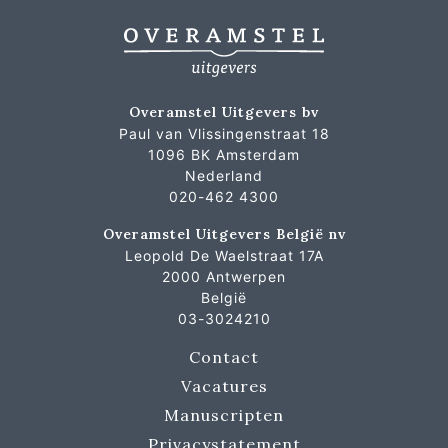
Overamstel Uitgevers bv
Paul van Vlissingenstraat 18
1096 BK Amsterdam
Nederland
020-462 4300
Overamstel Uitgevers België nv
Leopold De Waelstraat 17A
2000 Antwerpen
België
03-3024210
Contact
Vacatures
Manuscripten
Privacystatement