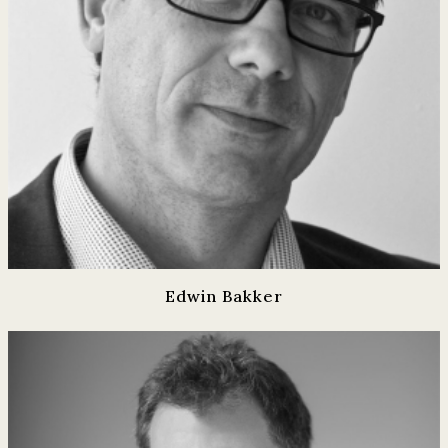
Edwin Bakker