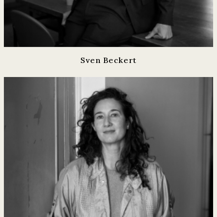
Sven Beckert