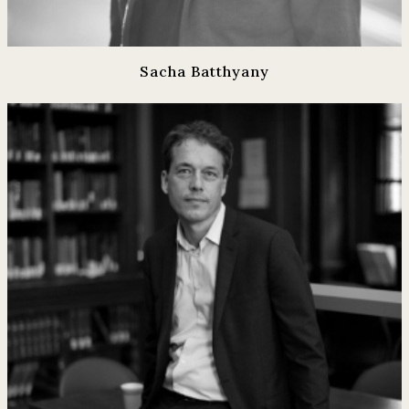
Sacha Batthyany