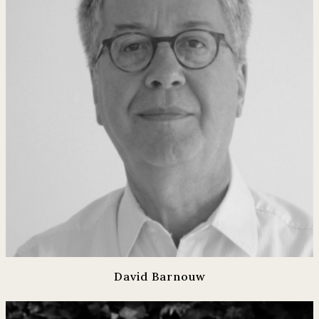
David Barnouw