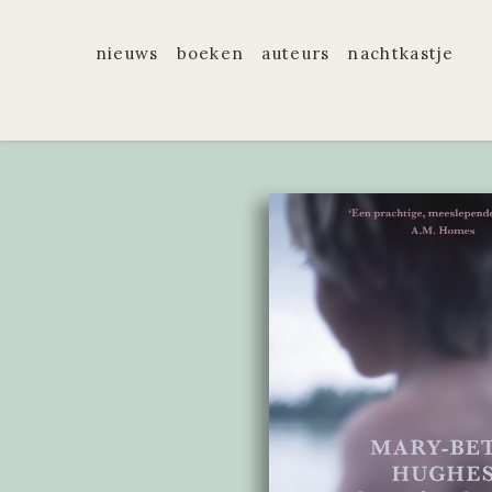
nieuws
boeken
auteurs
nachtkastje