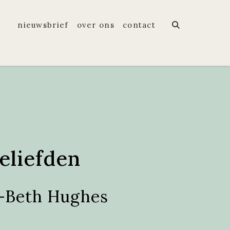
nieuwsbrief
over ons
contact
eliefden
-Beth Hughes