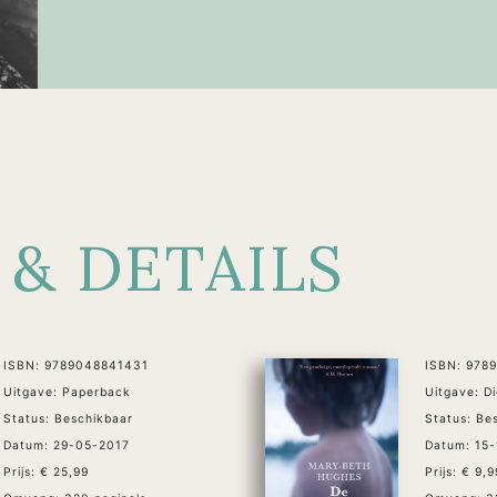
 & DETAILS
ISBN: 9789048841431
ISBN: 978
Uitgave: Paperback
Uitgave: D
Status: Beschikbaar
Status: Be
Datum: 29-05-2017
Datum: 15
Prijs: € 25,99
Prijs: € 9,9