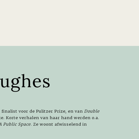
ughes
n finalist voor de Pulitzer Prize, en van
Double
ze. Korte verhalen van haar hand werden o.a.
A Public Space
. Ze woont afwisselend in