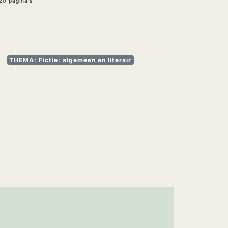
0 pagina's
THEMA: Fictie: algemeen en literair