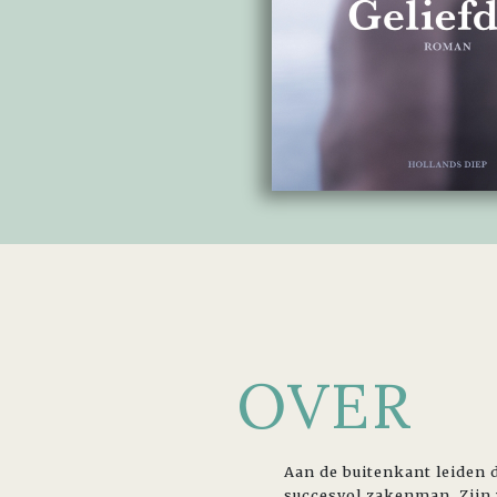
OVER
Aan de buitenkant leiden 
succesvol zakenman. Zijn 