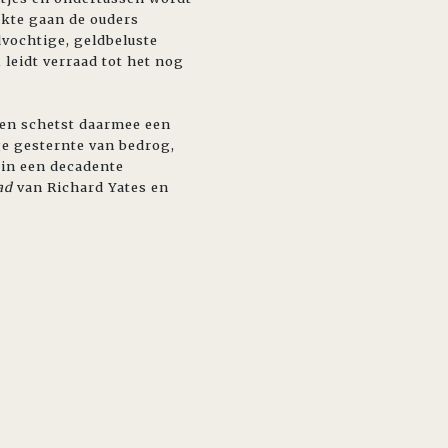
kte gaan de ouders
dvochtige, geldbeluste
leidt verraad tot het nog
 en schetst daarmee een
ge gesternte van bedrog,
 in een decadente
oad
van Richard Yates en