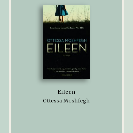
Eileen
Ottessa Moshfegh