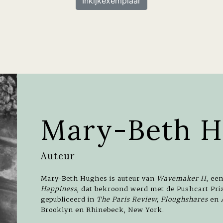
Inkijkexemplaar
Mary-Beth H
Auteur
Mary-Beth Hughes is auteur van
Wavemaker II
, ee
Happiness
, dat bekroond werd met de Pushcart Pri
gepubliceerd in
The Paris Review, Ploughshares
en
Brooklyn en Rhinebeck, New York.