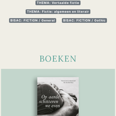
THEMA: Vertaalde fictie
THEMA: Fictie: algemeen en literair
BISAC: FICTION / General
BISAC: FICTION / Gothic
BOEKEN