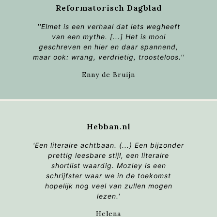
Reformatorisch Dagblad
'
'Elmet
is een verhaal dat iets wegheeft
van een mythe. [...] Het is mooi
geschreven en hier en daar spannend,
maar ook: wrang, verdrietig, troosteloos.''
Enny de Bruijn
Hebban.nl
'Een literaire achtbaan. (...) Een bijzonder
prettig leesbare stijl, een literaire
shortlist waardig. Mozley is een
schrijfster waar we in de toekomst
hopelijk nog veel van zullen mogen
lezen.'
Helena