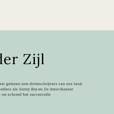
er Zijl
est gelezen non-fictieschrijvers van ons land.
ellers als
Sonny Boy
en
De Amerikaanse
 en schreef het succesvolle