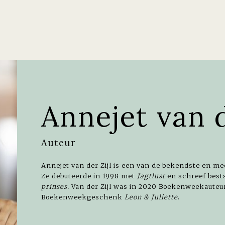
Annejet van d
Auteur
Annejet van der Zijl is een van de bekendste en me
Ze debuteerde in 1998 met
Jagtlust
en schreef bests
prinses.
Van der Zijl was in 2020 Boekenweekauteur
Boekenweekgeschenk
Leon & Juliette
.