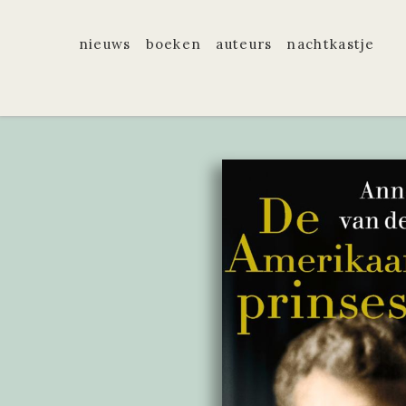
nieuws
boeken
auteurs
nachtkastje