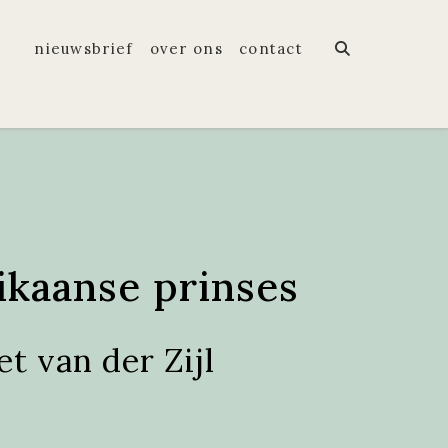
nieuwsbrief
over ons
contact
kaanse prinses
t van der Zijl