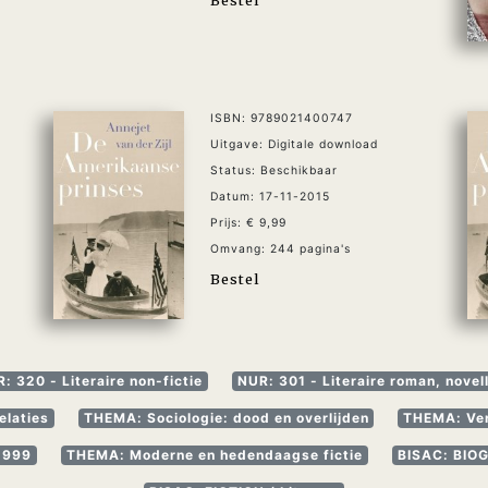
ISBN: 9789021400747
Uitgave: Digitale download
Status: Beschikbaar
Datum: 17-11-2015
Prijs: € 9,99
Omvang: 244 pagina's
Bestel
: 320 - Literaire non-fictie
NUR: 301 - Literaire roman, novel
elaties
THEMA: Sociologie: dood en overlijden
THEMA: Ver
 1999
THEMA: Moderne en hedendaagse fictie
BISAC: BIO