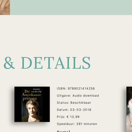
 & DETAILS
ISBN: 9789021414256
Uitgave: Audio download
Status: Beschikbaar
Datum: 03-03-2018
Prijs: € 13,99
Speelduur: 381 minuten
Bestel