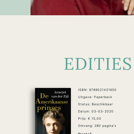
EDITIES
ISBN: 9789021421650
Uitgave: Paperback
Status: Beschikbaar
Datum: 03-03-2020
Prijs: € 15,00
Omvang: 280 pagina's
Bestel