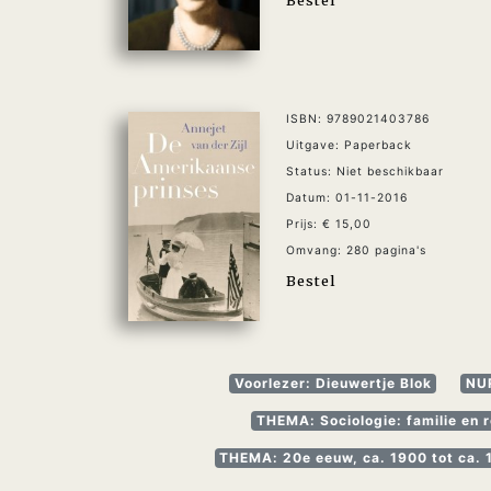
ISBN: 9789021403786
Uitgave: Paperback
Status: Niet beschikbaar
Datum: 01-11-2016
Prijs: € 15,00
Omvang: 280 pagina's
Bestel
Voorlezer: Dieuwertje Blok
NUR
THEMA: Sociologie: familie en r
THEMA: 20e eeuw, ca. 1900 tot ca.