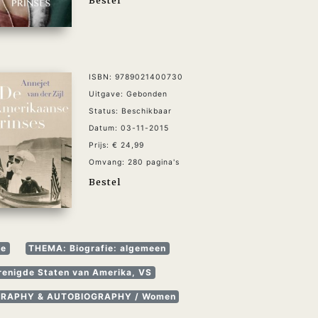
ISBN: 9789021400730
Uitgave: Gebonden
Status: Beschikbaar
Datum: 03-11-2015
Prijs: € 24,99
Omvang: 280 pagina's
Bestel
le
THEMA: Biografie: algemeen
enigde Staten van Amerika, VS
GRAPHY & AUTOBIOGRAPHY / Women