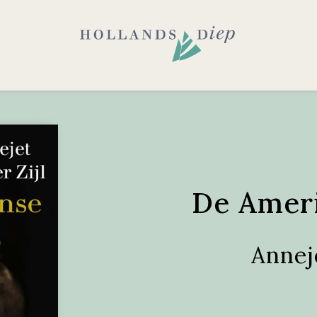
De Ameri
Anneje