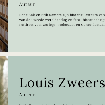
Auteur
Rene Kok en Erik Somers zijn historici, auteurs va
van de Tweede Wereldoorlog en foto- historische pu
Instituut voor Oorlogs- Holocaust en Genocidestudi
Louis Zweer
Auteur