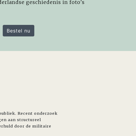
derlandse geschiedenis in foto's
Bestel nu
publiek. Recent onderzoek
gen aan structureel
rhuld door de militaire