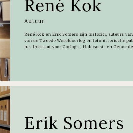
René Kok
Auteur
René Kok en Erik Somers zijn historici, auteurs va
van de Tweede Wereldoorlog en fotohistorische publ
het Instituut voor Oorlogs-, Holocaust- en Genocide
Erik Somers