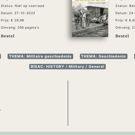
Status: Niet op voorraad
Status: Be
Datum: 27-10-2022
Datum: 24
Prijs: € 29,99
Prijs: € 9,9
Omvang: 256 pagina's
Omvang: 22
Bestel
Bestel
THEMA: Militaire geschiedenis
THEMA: Geschiedenis
BISAC: HISTORY / Military / General
N