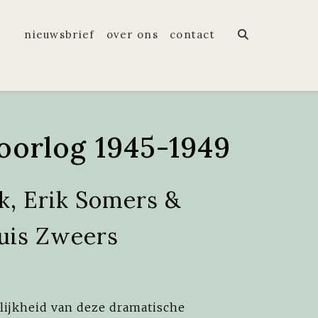
nieuwsbrief
over ons
contact
 oorlog 1945-1949
k, Erik Somers &
uis Zweers
lijkheid van deze dramatische