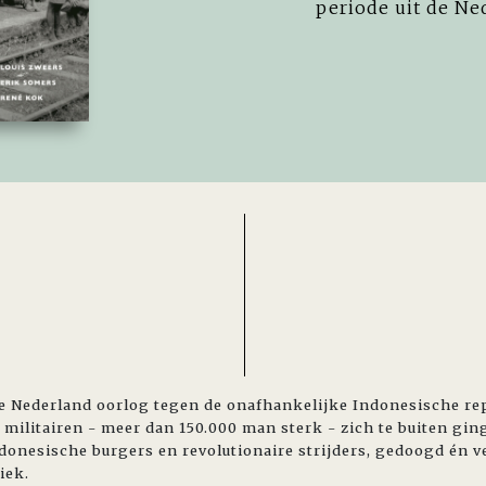
periode uit de Ne
e Nederland oorlog tegen de onafhankelijke Indonesische re
militairen - meer dan 150.000 man sterk - zich te buiten gin
donesische burgers en revolutionaire strijders, gedoogd én ve
iek.