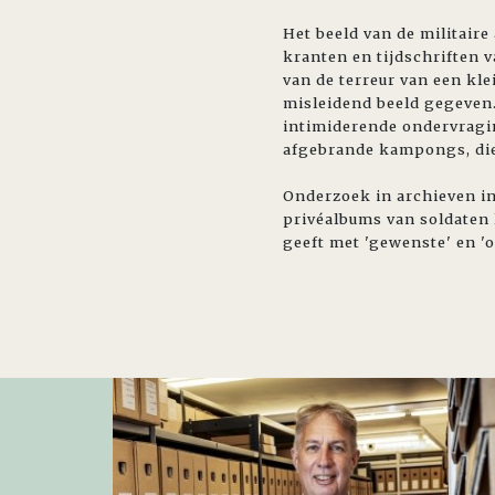
Het beeld van de militaire
kranten en tijdschriften 
van de terreur van een kl
misleidend beeld gegeven.
intimiderende ondervragi
afgebrande kampongs, die
Onderzoek in archieven in
privéalbums van soldaten 
geeft met 'gewenste' en '