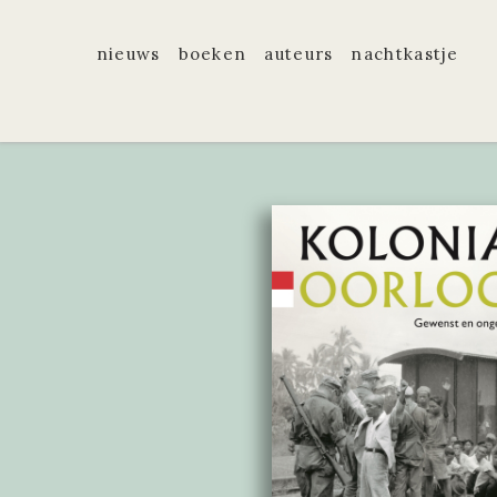
nieuws
boeken
auteurs
nachtkastje