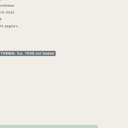
schikbaar
-10-2022
9
4 pagina's
THEMA: Ca. 1500 tot heden