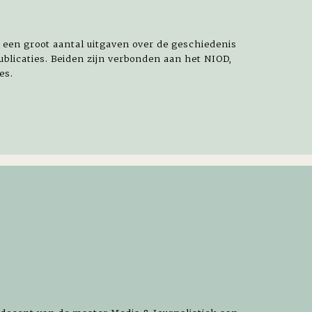
n een groot aantal uitgaven over de geschiedenis
blicaties. Beiden zijn verbonden aan het NIOD,
es.
s