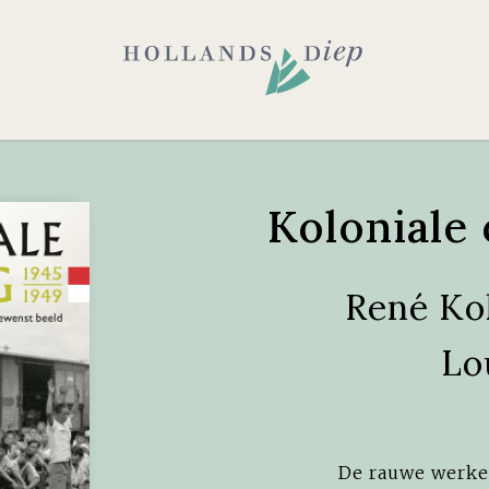
Koloniale
René Ko
Lo
De rauwe werke