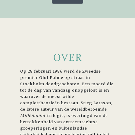
OVER
Op 28 februari 1986 werd de Zweedse
premier Olof Palme op straat in
Stockholm doodgeschoten. Een moord die
tot de dag van vandaag onopgelost is en
waarover de meest wilde
complottheorieën bestaan. Stieg Larsson,
de latere auteur van de wereldberoemde
Millennium
-trilogie, is overtuigd van de
betrokkenheid van extreemrechtse
groeperingen en buitenlandse
veiligheidsdiensten en begint zelf in het