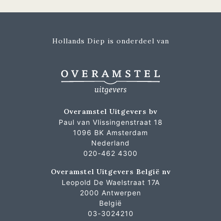
Hollands Diep is onderdeel van
Overamstel Uitgevers bv
Paul van Vlissingenstraat 18
1096 BK Amsterdam
Nederland
020-462 4300
Overamstel Uitgevers België nv
Leopold De Waelstraat 17A
2000 Antwerpen
België
03-3024210