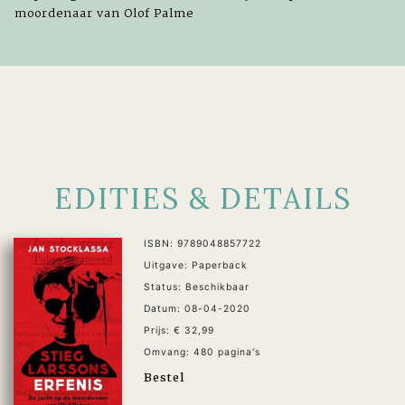
moordenaar van Olof Palme
EDITIES & DETAILS
ISBN: 9789048857722
Uitgave: Paperback
Status: Beschikbaar
Datum: 08-04-2020
Prijs: € 32,99
Omvang: 480 pagina's
Bestel