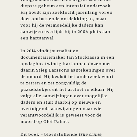
diepste geheim een intensief onderzoek.
Hij houdt zijn zoektocht jarenlang vol en
doet onthutsende ontdekkingen, maar
voor hij de vermoedelijke daders kan
aanwijzen overlijdt hij in 2004 plots aan
een hartaanval.
In 2014 vindt journalist en
documentairemaker Jan Stocklassa in een
opslagbox twintig kartonnen dozen met
daarin Stieg Larssons aantekeningen over
de moord. Hij besluit het onderzoek voort
te zetten en zet zorgvuldig de
puzzelstukjes uit het archief in elkaar. Hij
volgt alle aanwijzingen over mogelijke
daders en stuit daarbij op nieuwe en
overtuigende aanwijzingen naar wie
verantwoordelijk is geweest voor de
moord op Olof Palme.
Dit boek - bloedstollende
true crime
,