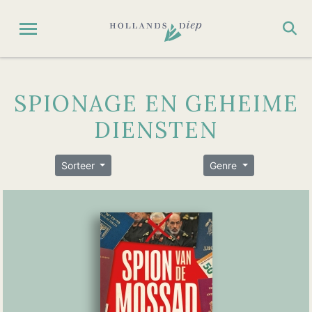
SPIONAGE EN GEHEIME
DIENSTEN
Sorteer
Genre