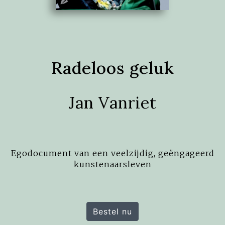
Radeloos geluk
Jan Vanriet
Egodocument van een veelzijdig, geëngageerd
kunstenaarsleven
Bestel nu