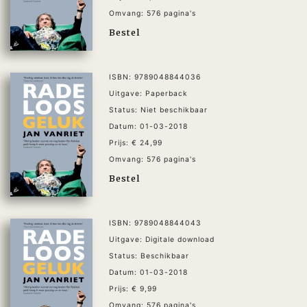
Omvang: 576 pagina's
Bestel
ISBN: 9789048844036
Uitgave: Paperback
Status: Niet beschikbaar
Datum: 01-03-2018
Prijs: € 24,99
Omvang: 576 pagina's
Bestel
ISBN: 9789048844043
Uitgave: Digitale download
Status: Beschikbaar
Datum: 01-03-2018
Prijs: € 9,99
Omvang: 576 pagina's