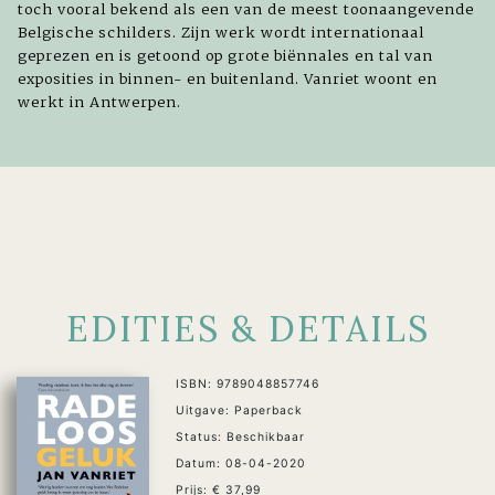
toch vooral bekend als een van de meest toonaangevende
Belgische schilders. Zijn werk wordt internationaal
geprezen en is getoond op grote biënnales en tal van
exposities in binnen- en buitenland. Vanriet woont en
werkt in Antwerpen.
EDITIES & DETAILS
ISBN: 9789048857746
Uitgave: Paperback
Status: Beschikbaar
Datum: 08-04-2020
Prijs: € 37,99