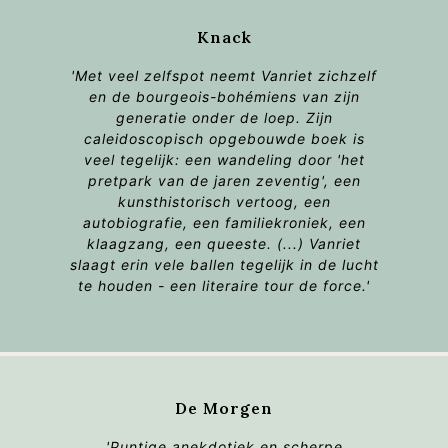
Knack
'Met veel zelfspot neemt Vanriet zichzelf
en de bourgeois-bohémiens van zijn
generatie onder de loep. Zijn
caleidoscopisch opgebouwde boek is
veel tegelijk: een wandeling door 'het
pretpark van de jaren zeventig', een
kunsthistorisch vertoog, een
autobiografie, een familiekroniek, een
klaagzang, een queeste. (...) Vanriet
slaagt erin vele ballen tegelijk in de lucht
te houden - een literaire tour de force.'
De Morgen
'Puntige anekdotiek en scherpe