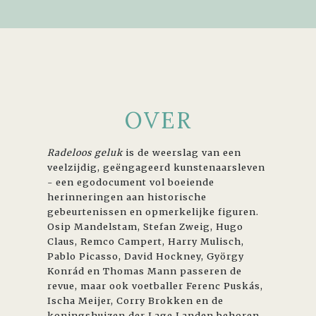
OVER
Radeloos geluk
is de weerslag van een
veelzijdig, geëngageerd kunstenaarsleven
- een egodocument vol boeiende
herinneringen aan historische
gebeurtenissen en opmerkelijke figuren.
Osip Mandelstam, Stefan Zweig, Hugo
Claus, Remco Campert, Harry Mulisch,
Pablo Picasso, David Hockney, György
Konrád en Thomas Mann passeren de
revue, maar ook voetballer Ferenc Puskás,
Ischa Meijer, Corry Brokken en de
koningshuizen der Lage Landen behoren