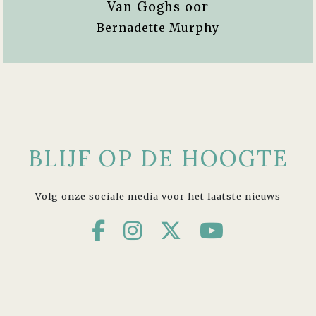
Van Goghs oor
Bernadette Murphy
BLIJF OP DE HOOGTE
Volg onze sociale media voor het laatste nieuws