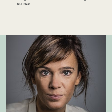
hielden...