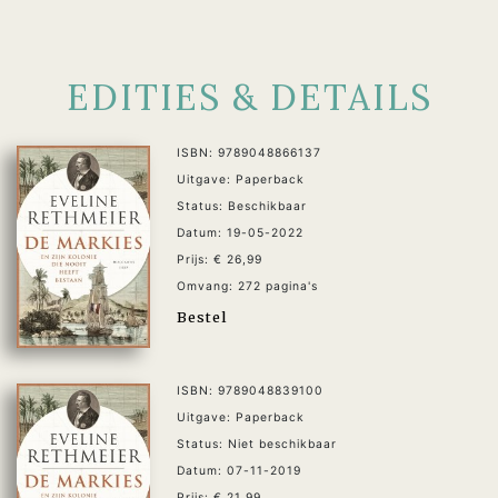
EDITIES & DETAILS
ISBN: 9789048866137
Uitgave: Paperback
Status: Beschikbaar
Datum: 19-05-2022
Prijs: € 26,99
Omvang: 272 pagina's
Bestel
ISBN: 9789048839100
Uitgave: Paperback
Status: Niet beschikbaar
Datum: 07-11-2019
Prijs: € 21,99