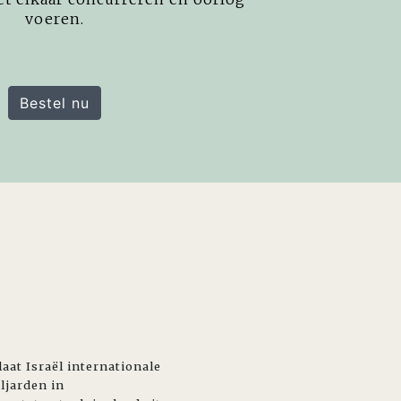
voeren.
Bestel nu
at Israël internationale
ljarden in