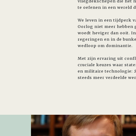
vliegdekschepen die het n
te oefenen in een wereld
We leven in een tijdperk 
Oorlog niet meer hebben 
woedt heviger dan ooit. I
regeringen en in de bunke
wedloop om dominantie.
Met zijn ervaring uit conf
cruciale keuzes waar stat
en militaire technologie:
steeds meer verdeelde wer