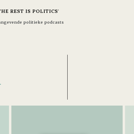
HE REST IS POLITICS'
aangevende politieke podcasts
N