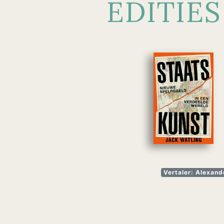
EDITIES
Vertaler: Alexand