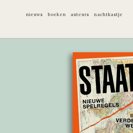
nieuws
boeken
auteurs
nachtkastje