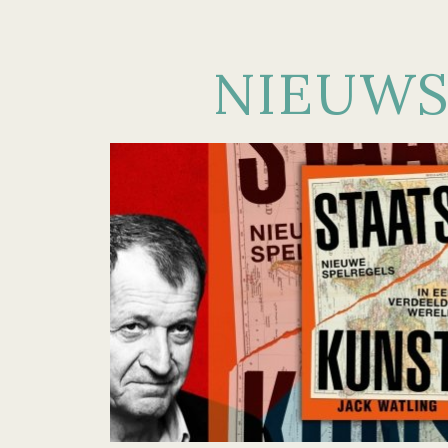
NIEUW