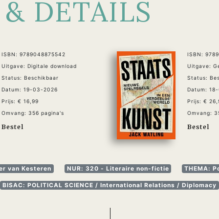
 & DETAILS
ISBN: 9789048875542
ISBN: 978
Uitgave: Digitale download
Uitgave: 
Status: Beschikbaar
Status: Be
Datum: 19-03-2026
Datum: 18
Prijs: € 16,99
Prijs: € 26
Omvang: 356 pagina's
Omvang: 35
Bestel
Bestel
er van Kesteren
NUR: 320 - Literaire non-fictie
THEMA: Po
BISAC: POLITICAL SCIENCE / International Relations / Diplomacy