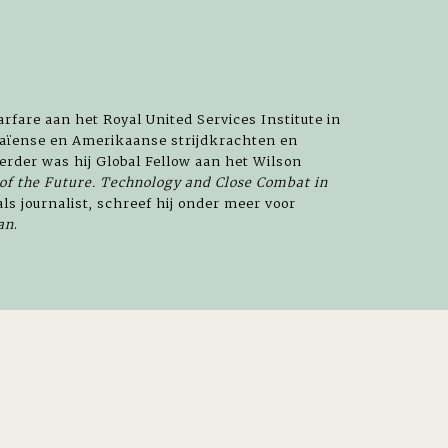
rfare aan het Royal United Services Institute in
raïense en Amerikaanse strijdkrachten en
Eerder was hij Global Fellow aan het Wilson
of the Future. Technology and Close Combat in
als journalist, schreef hij onder meer voor
an
.