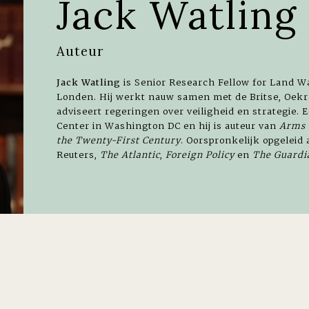
Jack Watling
Auteur
Jack Watling
is Senior Research Fellow for Land Wa
Londen. Hij werkt nauw samen met de Britse, Oek
adviseert regeringen over veiligheid en strategie. 
Center in Washington DC en hij is auteur van
Arms 
the Twenty-First Century
. Oorspronkelijk opgeleid 
Reuters,
The Atlantic
,
Foreign Policy
en
The Guardi