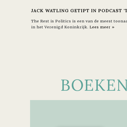
JACK WATLING GETIPT IN PODCAST 'T
The Rest is Politics is een van de meest toon
in het Verenigd Koninkrijk.
Lees meer »
BOEKE