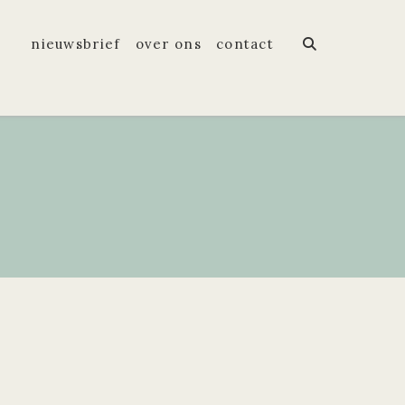
nieuwsbrief
over ons
contact