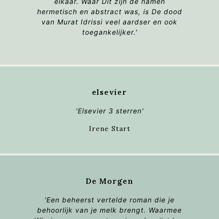
elkaar. Waar
Dit zijn de namen
hermetisch en abstract was, is
De dood
van Murat Idrissi
veel aardser en ook
toegankelijker.'
elsevier
'Elsevier 3 sterren'
Irene Start
De Morgen
'Een beheerst vertelde roman die je
behoorlijk van je melk brengt. Waarmee