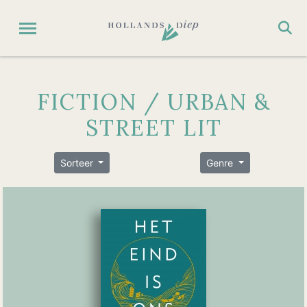
FICTION / URBAN &
STREET LIT
Sorteer
Genre