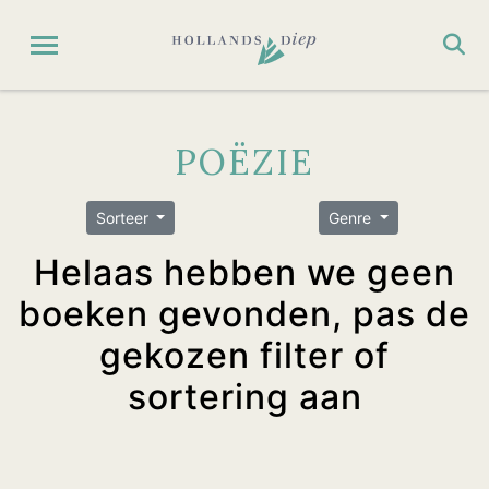
POËZIE
Sorteer
Genre
Helaas hebben we geen
boeken gevonden, pas de
gekozen filter of
sortering aan