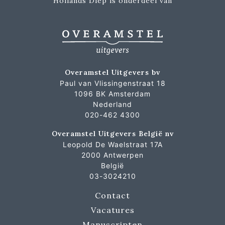
Hollands Diep is onderdeel van
Overamstel Uitgevers bv
Paul van Vlissingenstraat 18
1096 BK Amsterdam
Nederland
020-462 4300
Overamstel Uitgevers België nv
Leopold De Waelstraat 17A
2000 Antwerpen
België
03-3024210
Contact
Vacatures
Manuscripten