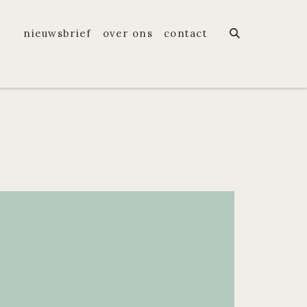
nieuwsbrief
over ons
contact