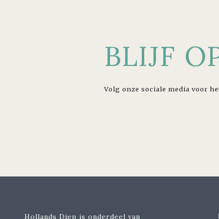
BLIJF 
Volg onze sociale media voor he
Hollands Diep is onderdeel van