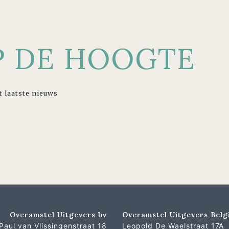
OP DE HOOGTE
t laatste nieuws
Overamstel Uitgevers bv
Overamstel Uitgevers Belg
Paul van Vlissingenstraat 18
Leopold De Waelstraat 17A