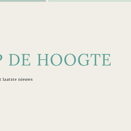
OP DE HOOGTE
t laatste nieuws