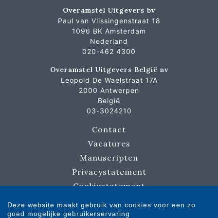
Overamstel Uitgevers bv
Paul van Vlissingenstraat 18
1096 BK Amsterdam
Nederland
020-462 4300
Overamstel Uitgevers België nv
Leopold De Waelstraat 17A
2000 Antwerpen
België
03-3024210
Contact
Vacatures
Manuscripten
Privacystatement
Cookiestatement
Cookie-instellingen
Deze website maakt gebruik van cookies voor een zo
goed mogelijke gebruikerservaring