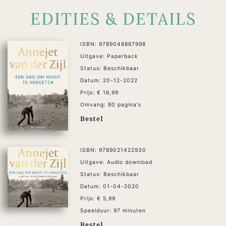
EDITIES & DETAILS
ISBN: 9789048867998
Uitgave: Paperback
Status: Beschikbaar
Datum: 20-12-2022
Prijs: € 16,99
Omvang: 80 pagina's
Bestel
ISBN: 9789021422930
Uitgave: Audio download
Status: Beschikbaar
Datum: 01-04-2020
Prijs: € 5,99
Speelduur: 97 minuten
Bestel