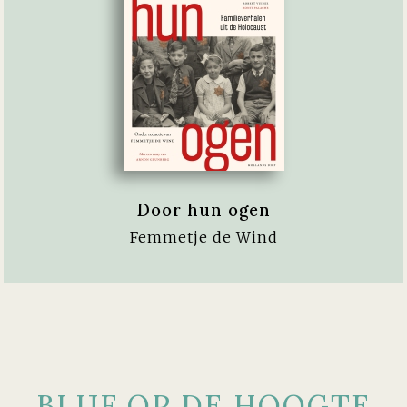
Door hun ogen
Femmetje de Wind
BLIJF OP DE HOOGTE