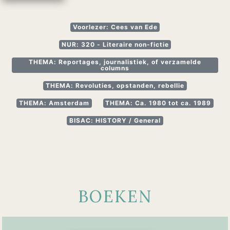
Voorlezer: Cees van Ede
NUR: 320 - Literaire non-fictie
THEMA: Reportages, journalistiek, of verzamelde
columns
THEMA: Revoluties, opstanden, rebellie
THEMA: Amsterdam
THEMA: Ca. 1980 tot ca. 1989
BISAC: HISTORY / General
BOEKEN