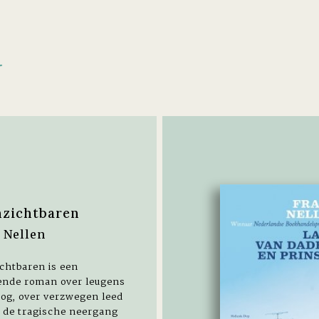
N
nzichtbaren
 Nellen
chtbaren is een
ende roman over leugens
og, over verzwegen leed
 de tragische neergang