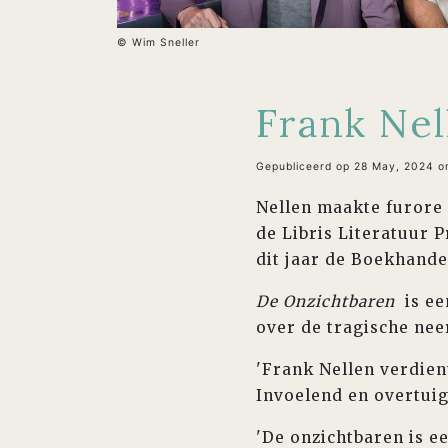
© Wim Sneller
Frank Nel
Gepubliceerd op 28 May, 2024 o
Nellen maakte furore
de Libris Literatuur P
dit jaar de Boekhande
De Onzichtbaren
is ee
over de tragische nee
'Frank Nellen verdien
Invoelend en overtuig
'De onzichtbaren is e