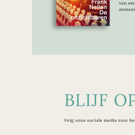
van ee
mensen
BLIJF 
Volg onze sociale media voor he