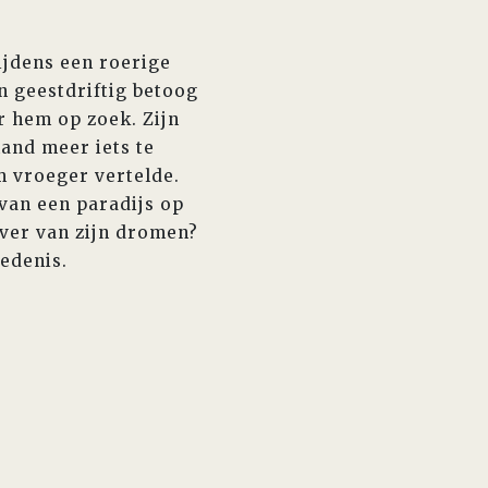
ijdens een roerige
n geestdriftig betoog
r hem op zoek. Zijn
and meer iets te
m vroeger vertelde.
van een paradijs op
over van zijn dromen?
iedenis.