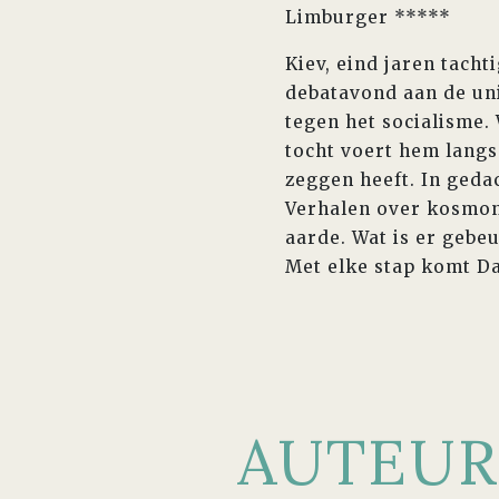
Limburger *****
Kiev, eind jaren tach
debatavond aan de uni
tegen het socialisme.
tocht voert hem lang
zeggen heeft. In geda
Verhalen over kosmon
aarde. Wat is er gebe
Met elke stap komt Dan
AUTEUR