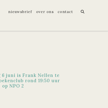
nieuwsbrief
over ons
contact
6 juni is Frank Nellen te
Boekenclub rond 19:50 uur
op NPO 2