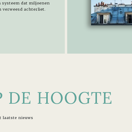
n systeem dat miljoenen
 verweesd achterliet.
OP DE HOOGTE
t laatste nieuws