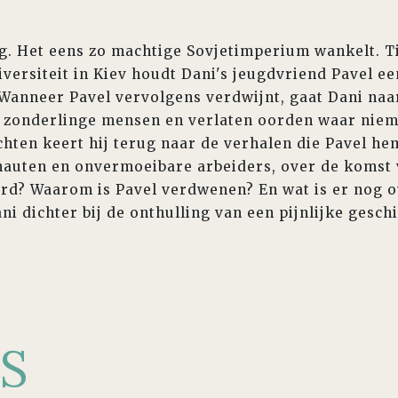
tig. Het eens zo machtige Sovjetimperium wankelt. T
versiteit in Kiev houdt Dani's jeugdvriend Pavel ee
 Wanneer Pavel vervolgens verdwijnt, gaat Dani naa
s zonderlinge mensen en verlaten oorden waar niem
chten keert hij terug naar de verhalen die Pavel he
auten en onvermoeibare arbeiders, over de komst 
urd? Waarom is Pavel verdwenen? En wat is er nog 
i dichter bij de onthulling van een pijnlijke gesch
S