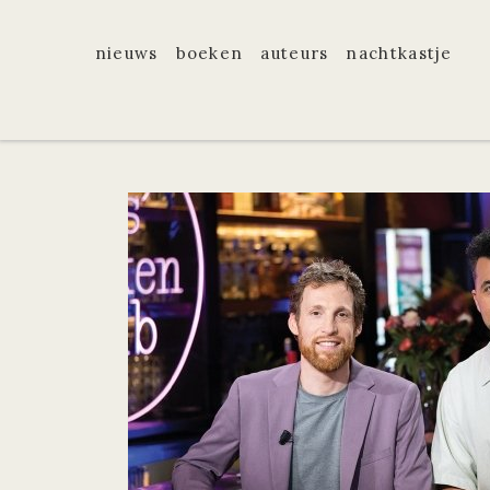
nieuws
boeken
auteurs
nachtkastje