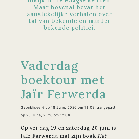
inkijk in de Haagse keuken.
Maar bovenal bevat het
aanstekelijke verhalen over
tal van bekende en minder
bekende politici.
Vaderdag
boektour met
Jaïr Ferwerda
Gepubliceerd op 18 June, 2026 om 13:09, aangepast
op 23 June, 2026 om 12:00
Op vrijdag 19 en zaterdag 20 juni is
Jaïr Ferwerda met zijn boek
Het