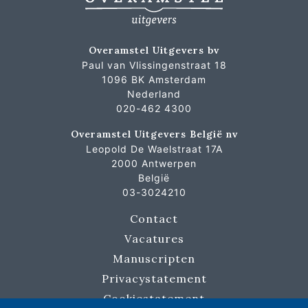
Overamstel Uitgevers bv
Paul van Vlissingenstraat 18
1096 BK Amsterdam
Nederland
020-462 4300
Overamstel Uitgevers België nv
Leopold De Waelstraat 17A
2000 Antwerpen
België
03-3024210
Contact
Vacatures
Manuscripten
Privacystatement
Cookiestatement