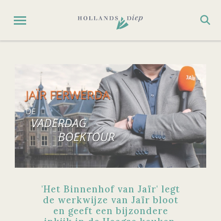
'Het Binnenhof van Jaïr' legt
de werkwijze van Jaïr bloot
en geeft een bijzondere