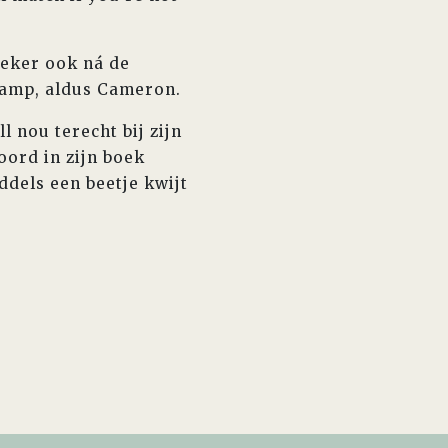
zeker ook ná de
kamp, aldus Cameron.
 nou terecht bij zijn
oord in zijn boek
ddels een beetje kwijt