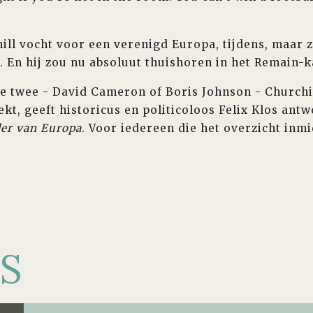
ll vocht voor een verenigd Europa, tijdens, maar 
 En hij zou nu absoluut thuishoren in het Remain-
e twee - David Cameron of Boris Johnson - Churchill
kt, geeft historicus en politicoloos Felix Klos antw
der van Europa
. Voor iedereen die het overzicht inmi
S