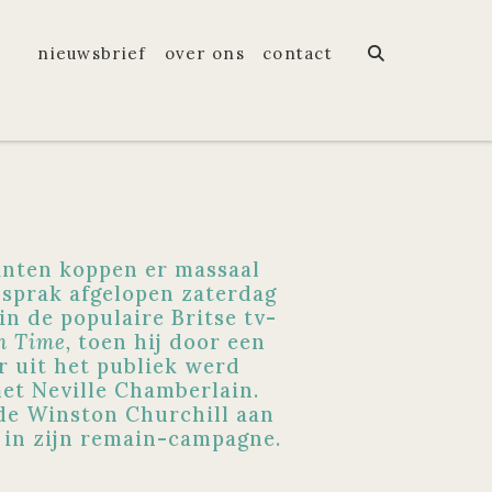
nieuwsbrief
over ons
contact
anten koppen er massaal
sprak afgelopen zaterdag
in de populaire Britse tv-
n Time,
toen hij door een
r uit het publiek werd
et Neville Chamberlain.
e Winston Churchill aan
g in zijn remain-campagne.