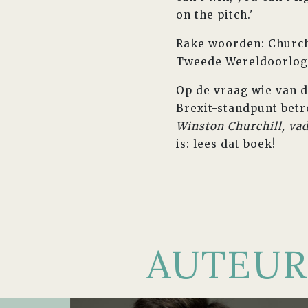
on the pitch.'
Rake woorden: Churchi
Tweede Wereldoorlog.
Op de vraag wie van d
Brexit-standpunt betre
Winston Churchill, va
is: lees dat boek!
AUTEUR