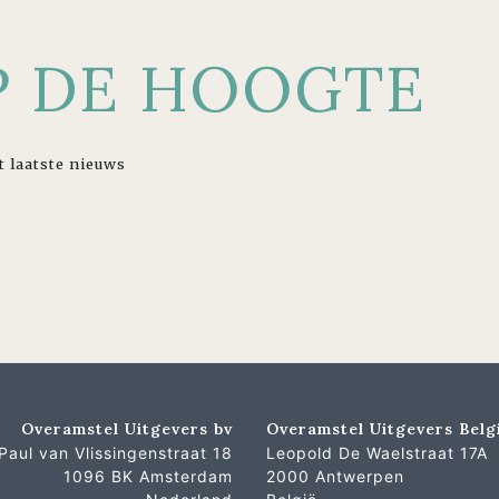
OP DE HOOGTE
t laatste nieuws
Overamstel Uitgevers bv
Overamstel Uitgevers Belg
Paul van Vlissingenstraat 18
Leopold De Waelstraat 17A
1096 BK Amsterdam
2000 Antwerpen