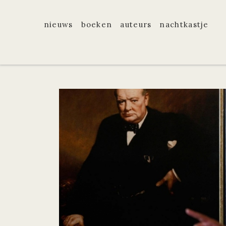
nieuws
boeken
auteurs
nachtkastje