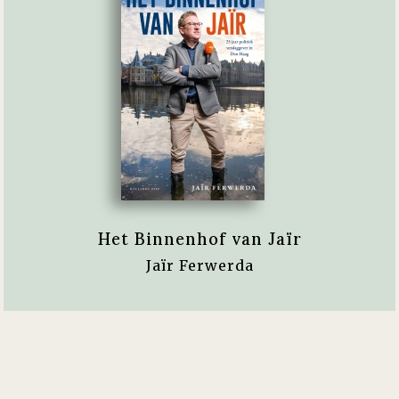
Het Binnenhof van Jaïr
Jaïr Ferwerda