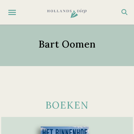
Bart Oomen
BOEKEN