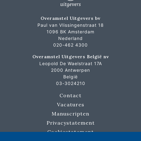
Overamstel Uitgevers bv
Paul van Vlissingenstraat 18
1096 BK Amsterdam
Nederland
020-462 4300
Overamstel Uitgevers België nv
Leopold De Waelstraat 17A
2000 Antwerpen
België
03-3024210
Contact
Vacatures
Manuscripten
Privacystatement
Cookiestatement