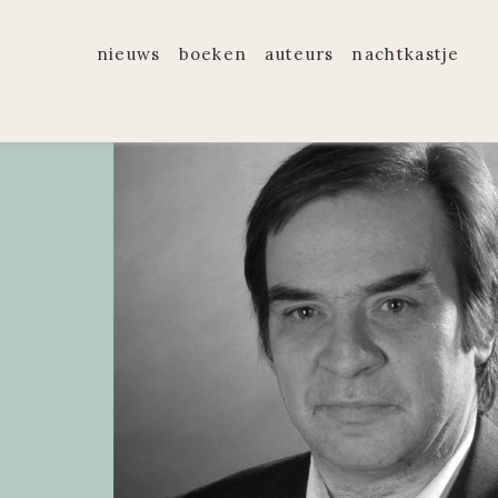
nieuws
boeken
auteurs
nachtkastje