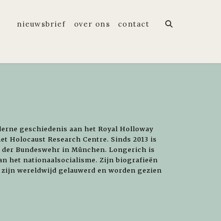
nieuwsbrief
over ons
contact
derne geschiedenis aan het Royal Holloway
et Holocaust Research Centre. Sinds 2013 is
t der Bundeswehr in München. Longerich is
an het nationaalsocialisme. Zijn biografieën
zijn wereldwijd gelauwerd en worden gezien