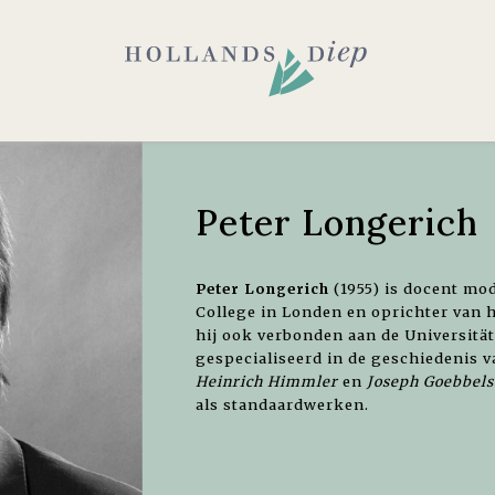
Peter Longerich
Peter Longerich
(1955) is docent mo
College in Londen en oprichter van h
hij ook verbonden aan de Universitä
gespecialiseerd in de geschiedenis v
Heinrich Himmler
en
Joseph Goebbels
als standaardwerken.