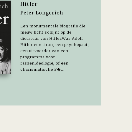
Hitler
Peter Longerich
Een monumentale biografie die
nieuw licht schijnt op de
dictatuur van Hitler.Was Adolf
Hitler een tiran, een psychopaat,
een uitvoerder van een
programma voor
rassenideologie, of een
charismatische F�...