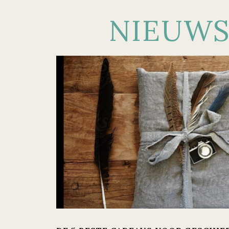
NIEUW