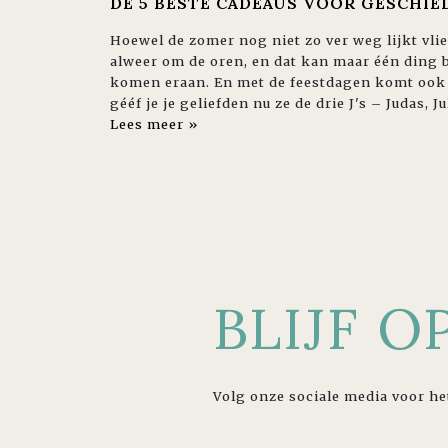
DE 5 BESTE CADEAUS VOOR GESCHIE
Hoewel de zomer nog niet zo ver weg lijkt vl
alweer om de oren, en dat kan maar één ding 
komen eraan. En met de feestdagen komt ook 
gééf je je geliefden nu ze de drie J's – Judas,
Lees meer »
BLIJF 
Volg onze sociale media voor he